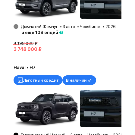
Дымчатый Жемчуг
3 авто
Челябинск
2026
и еще 108 опций
4 198 000 ₽
3 748 000 ₽
Haval • H7
Льготный кредит
В наличии