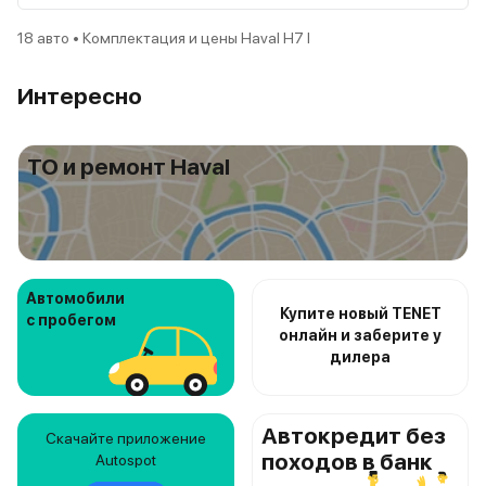
18 авто • Комплектация и цены Haval H7 I
Интересно
ТО и ремонт Haval
Автомобили
Купите новый TENET
с пробегом
онлайн и заберите у
дилера
Автокредит без
Скачайте приложение
походов в банк
Autospot