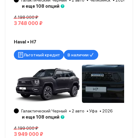
Галактический Черный
2 авто
Челябинск
2026
и еще 108 опций
4 198 000 ₽
3 748 000 ₽
Haval • H7
Льготный кредит
В наличии
Галактический Черный
2 авто
Уфа
2026
и еще 108 опций
4 199 000 ₽
3 949 000 ₽