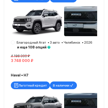
Благородный Агат
3 авто
Челябинск
2026
и еще 108 опций
4 198 000 ₽
3 748 000 ₽
Haval • H7
Льготный кредит
В наличии