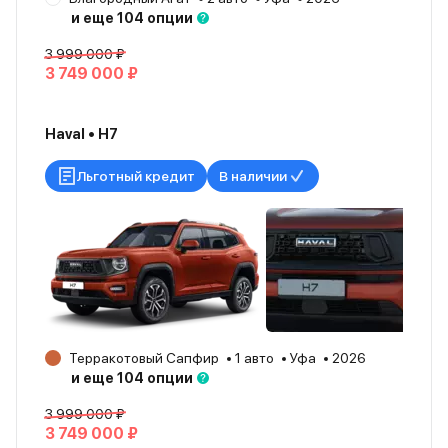
и еще 104 опции
3 999 000 ₽
3 749 000 ₽
Haval • H7
Льготный кредит
В наличии
Терракотовый Сапфир
1 авто
Уфа
2026
и еще 104 опции
3 999 000 ₽
3 749 000 ₽