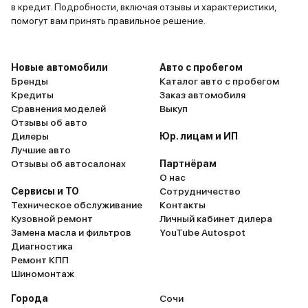
в кредит. Подробности, включая отзывы и характеристики,
помогут вам принять правильное решение.
Новые автомобили
Авто с пробегом
Бренды
Каталог авто с пробегом
Кредиты
Заказ автомобиля
Сравнения моделей
Выкуп
Отзывы об авто
Дилеры
Юр. лицам и ИП
Лучшие авто
Отзывы об автосалонах
Партнёрам
О нас
Сервисы и ТО
Сотрудничество
Техническое обслуживание
Контакты
Кузовной ремонт
Личный кабинет дилера
Замена масла и фильтров
YouTube Autospot
Диагностика
Ремонт КПП
Шиномонтаж
Города
Сочи