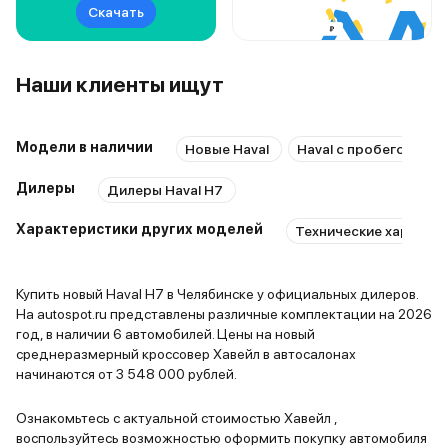
Скачать
Наши клиенты ищут
Модели в наличии
Новые Haval
Haval с пробегом
Дилеры
Дилеры Haval H7
Характеристики других моделей
Технические характер
Купить новый Haval H7 в Челябинске у официальных дилеров.
На autospot.ru представлены различные комплектации на 2026
год, в наличии 6 автомобилей. Цены на новый
среднеразмерный кроссовер Хавейл в автосалонах
начинаются от 3 548 000 рублей.
Ознакомьтесь с актуальной стоимостью Хавейл ,
воспользуйтесь возможностью оформить покупку автомобиля