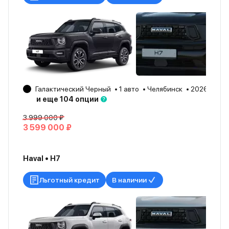
Галактический Черный
1 авто
Челябинск
2026
и еще 104 опции
3 999 000 ₽
3 599 000 ₽
Haval • H7
Льготный кредит
В наличии