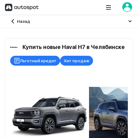
Главная
Назад
Купить новые Haval H7 в Челябинске
Льготный кредит
Хит продаж