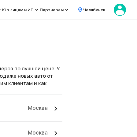
Юр.лицам и ИП
Партнерам
Челябинск
еров по лучшей цене. У
родаже новых авто от
им клиентам и как
Москва
Москва