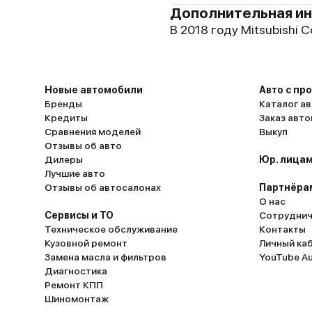
Дополнительная и
В 2018 году Mitsubishi Co
Новые автомобили
Авто с пр
Бренды
Каталог ав
Кредиты
Заказ авт
Сравнения моделей
Выкуп
Отзывы об авто
Дилеры
Юр. лицам
Лучшие авто
Отзывы об автосалонах
Партнёра
О нас
Сервисы и ТО
Сотруднич
Техническое обслуживание
Контакты
Кузовной ремонт
Личный ка
Замена масла и фильтров
YouTube A
Диагностика
Ремонт КПП
Шиномонтаж