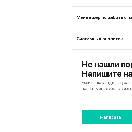
Менеджер по работе с п
Системный аналитик
Не нашли по
Напишите н
Если ваша кандидатура н
наш hr-менеджер свяжетс
Написать