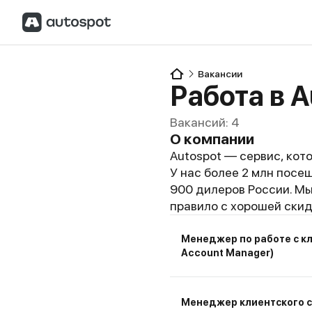
Вакансии
Работа в A
Вакансий:
4
О компании
Autospot — сервис, кот
У нас более 2 млн посе
900 дилеров России. Мы
правило с хорошей скид
Менеджер по работе с к
Account Manager)
Менеджер клиентского 