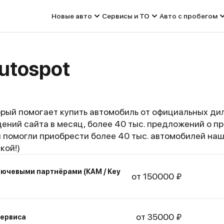
Новые авто
Сервисы и ТО
Авто с пробегом
utospot
орый помогает купить автомобиль от официальных дил
щений сайта в месяц, более 40 тыс. предложений о п
 помогли приобрести более 40 тыс. автомобилей наш
кой!)
лючевыми партнёрами (КАМ / Key
от 150000 ₽
от 35000 ₽
сервиса