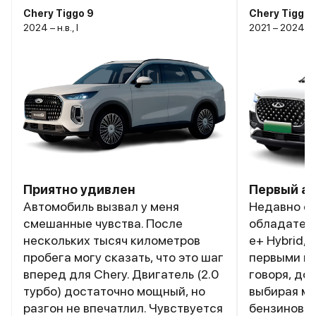
Chery Tiggo 9
Chery Tiggo 
2024 – н.в., I
2021 – 2024, I
Приятно удивлен
Первый ав
Автомобиль вызвал у меня
Недавно с
смешанные чувства. После
обладателе
нескольких тысяч километров
e+ Hybrid,
пробега могу сказать, что это шаг
первыми вп
вперед для Chery. Двигатель (2.0
говоря, до
турбо) достаточно мощный, но
выбирая м
разгон не впечатлил. Чувствуется
бензиновы