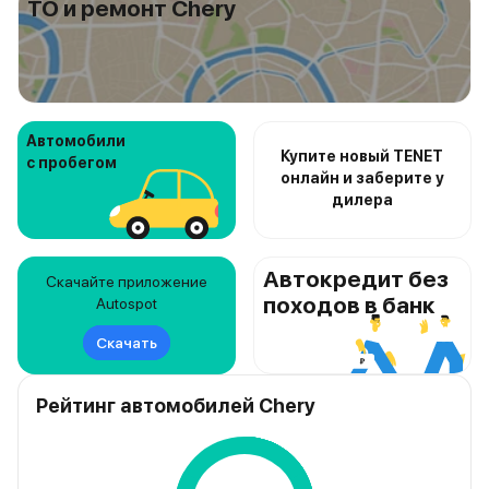
ТО и ремонт Chery
Автомобили
Купите новый TENET
с пробегом
онлайн и заберите у
дилера
Автокредит без
Скачайте приложение
походов в банк
Autospot
Скачать
Рейтинг автомобилей Chery