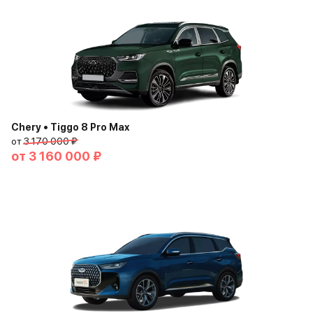
Chery • Tiggo 8 Pro Max
от
3 170 000 ₽
от
3 160 000 ₽