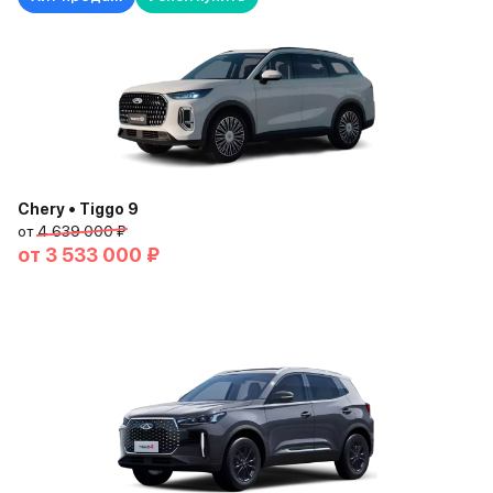
Chery • Tiggo 9
от
4 639 000 ₽
от
3 533 000 ₽