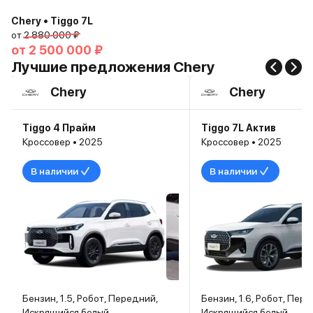
Chery • Tiggo 7L
от
2 880 000 ₽
от
2 500 000 ₽
Лучшие предложения Chery
Chery
Chery
Tiggo 4 Прайм
Tiggo 7L Актив
Кроссовер • 2025
Кроссовер • 2025
В наличии
В наличии
Бензин, 1.5, Робот, Передний,
Бензин, 1.6, Робот, Пер
Искрящийся белый
Искрящийся белый