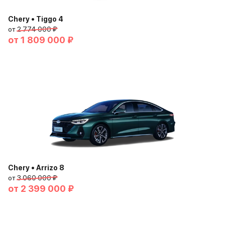
Chery • Tiggo 4
от
2 774 000 ₽
от
1 809 000 ₽
Chery • Arrizo 8
от
3 060 000 ₽
от
2 399 000 ₽