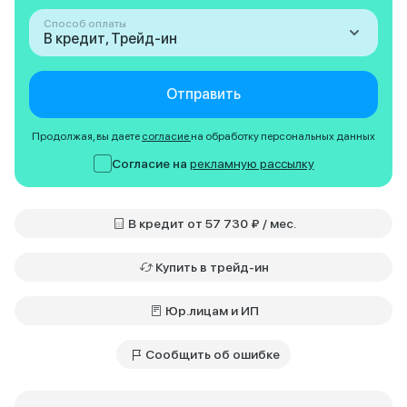
Способ оплаты
В кредит, Трейд-ин
Отправить
Продолжая, вы даете
согласие
на обработку персональных данных
Согласие на
рекламную рассылку
В кредит от 57 730 ₽ / мес.
Купить в трейд-ин
Юр.лицам и ИП
Сообщить об ошибке