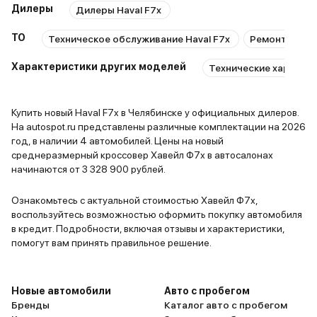
Дилеры
Дилеры Haval F7x
ТО
Техническое обслуживание Haval F7x
Ремонт Haval
Характеристики других моделей
Технические характер
Купить новый Haval F7x в Челябинске у официальных дилеров.
На autospot.ru представлены различные комплектации на 2026
год, в наличии 4 автомобилей. Цены на новый
среднеразмерный кроссовер Хавейл Ф7х в автосалонах
начинаются от 3 328 900 рублей.
Ознакомьтесь с актуальной стоимостью Хавейл Ф7х,
воспользуйтесь возможностью оформить покупку автомобиля
в кредит. Подробности, включая отзывы и характеристики,
помогут вам принять правильное решение.
Новые автомобили
Авто с пробегом
Бренды
Каталог авто с пробегом