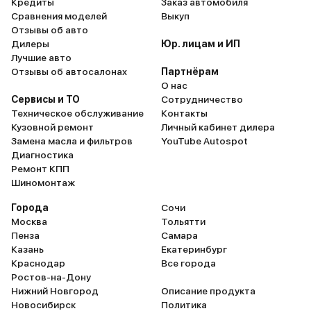
Кредиты
Заказ автомобиля
Сравнения моделей
Выкуп
Отзывы об авто
Дилеры
Юр. лицам и ИП
Лучшие авто
Отзывы об автосалонах
Партнёрам
О нас
Сервисы и ТО
Сотрудничество
Техническое обслуживание
Контакты
Кузовной ремонт
Личный кабинет дилера
Замена масла и фильтров
YouTube Autospot
Диагностика
Ремонт КПП
Шиномонтаж
Города
Сочи
Москва
Тольятти
Пенза
Самара
Казань
Екатеринбург
Краснодар
Все города
Ростов-на-Дону
Нижний Новгород
Описание продукта
Новосибирск
Политика