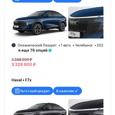
Океанический Лазурит
1 авто
Челябинск
2026
и еще 76 опций
3 598 900 ₽
3 328 900 ₽
Haval • F7x
Льготный кредит
В наличии