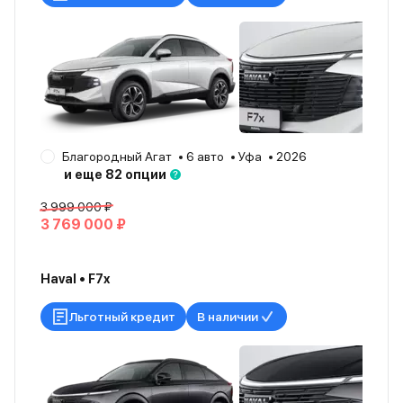
Благородный Агат
6 авто
Уфа
2026
и еще 82 опции
3 999 000 ₽
3 769 000 ₽
Haval • F7x
Льготный кредит
В наличии