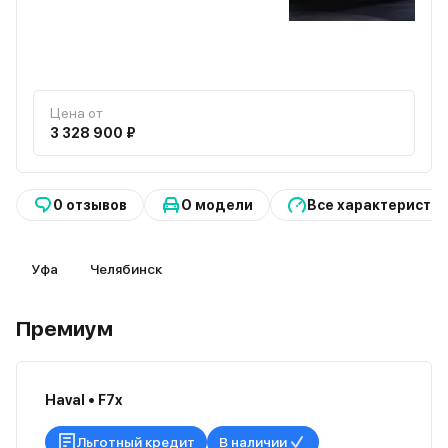
Цена от
3 328 900 ₽
0 отзывов
О модели
Все характеристи
Уфа
Челябинск
Премиум
Haval • F7x
Льготный кредит
В наличии