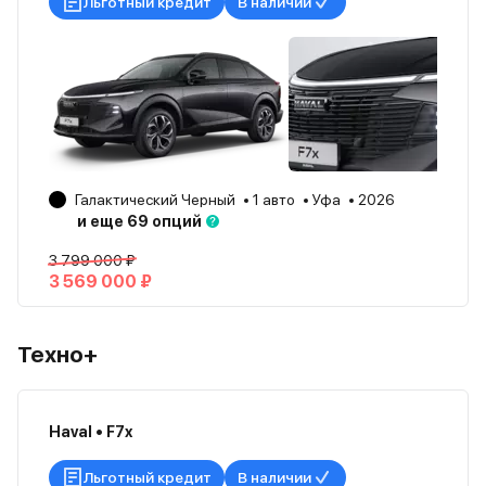
Льготный кредит
В наличии
Галактический Черный
1 авто
Уфа
2026
и еще 69 опций
3 799 000 ₽
3 569 000 ₽
Техно+
Haval • F7x
Льготный кредит
В наличии