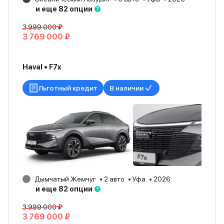
и еще 82 опции
3 999 000 ₽
3 769 000 ₽
Haval • F7x
Льготный кредит
В наличии
Дымчатый Жемчуг
2 авто
Уфа
2026
и еще 82 опции
3 999 000 ₽
3 769 000 ₽