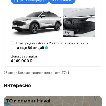
Льготный кредит
В наличии
Благородный Агат
2 авто
Челябинск
2026
и еще 89 опций
Цена без скидки
4 149 000 ₽
23 авто • Комплектация и цены Haval F7x II
Интересно
ТО и ремонт Haval