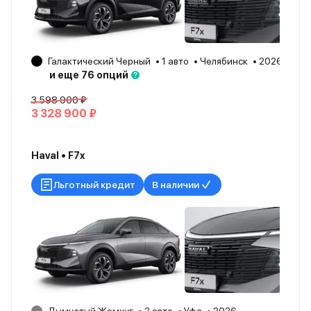
Галактический Черный
1 авто
Челябинск
2026
и еще 76 опций
3 598 900 ₽
3 328 900 ₽
Haval • F7x
Льготный кредит
В наличии