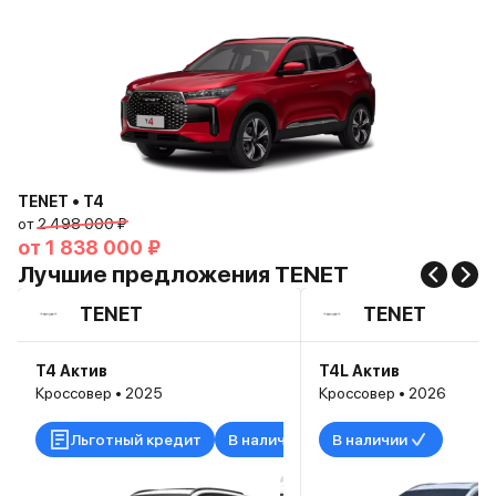
TENET • T4
от
2 498 000 ₽
от
1 838 000 ₽
Лучшие предложения TENET
TENET
TENET
T4 Актив
T4L Актив
Кроссовер • 2025
Кроссовер • 2026
Льготный кредит
В наличии
В наличии