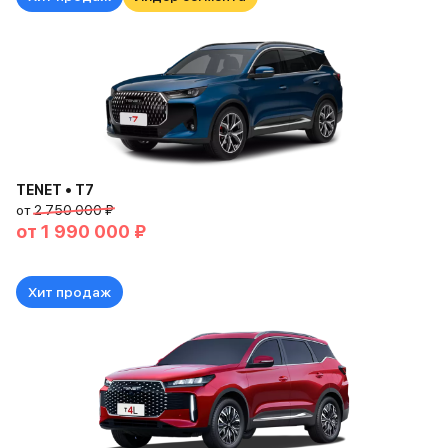
TENET • T7
от
2 750 000 ₽
от
1 990 000 ₽
Хит продаж