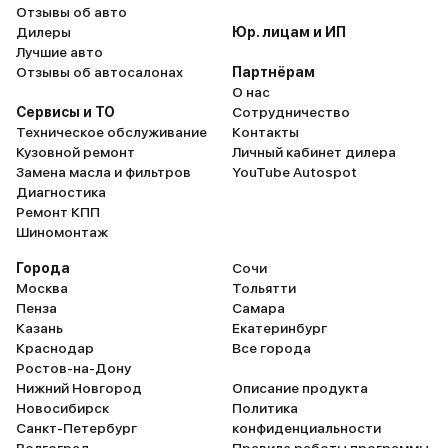
Отзывы об авто
Дилеры
Юр. лицам и ИП
Лучшие авто
Отзывы об автосалонах
Партнёрам
О нас
Сервисы и ТО
Сотрудничество
Техническое обслуживание
Контакты
Кузовной ремонт
Личный кабинет дилера
Замена масла и фильтров
YouTube Autospot
Диагностика
Ремонт КПП
Шиномонтаж
Города
Сочи
Москва
Тольятти
Пенза
Самара
Казань
Екатеринбург
Краснодар
Все города
Ростов-на-Дону
Нижний Новгород
Описание продукта
Новосибирск
Политика
Санкт-Петербург
конфиденциальности