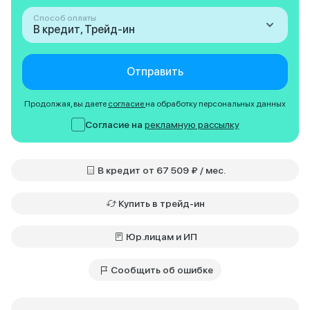
Способ оплаты
В кредит, Трейд-ин
Отправить
Продолжая, вы даете
согласие
на обработку персональных данных
Согласие на
рекламную рассылку
В кредит от 67 509 ₽ / мес.
Купить в трейд-ин
Юр.лицам и ИП
Сообщить об ошибке