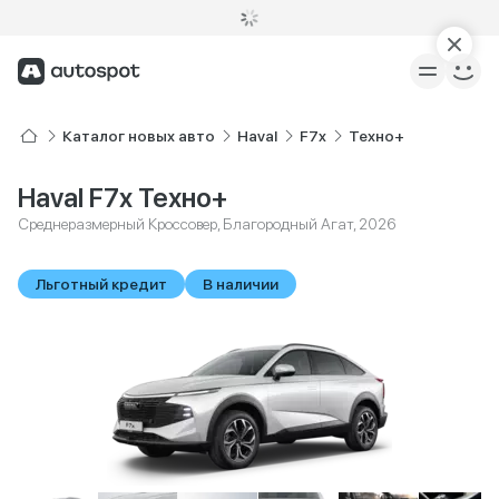
Каталог новых авто
Haval
F7x
Техно+
Haval F7x Техно+
Среднеразмерный Кроссовер, Благородный Агат, 2026
Льготный кредит
В наличии