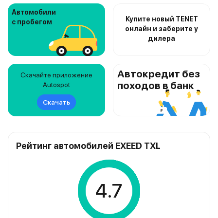
Автомобили
Купите новый TENET
с пробегом
онлайн и заберите у
дилера
Автокредит без
Скачайте приложение
походов в банк
Autospot
Скачать
Рейтинг автомобилей EXEED TXL
4.7