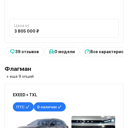
Цена от
3 805 000 ₽
39 отзывов
О модели
Все характерист
Флагман
+ ещё 9 опций
EXEED • TXL
ПТС
В наличии