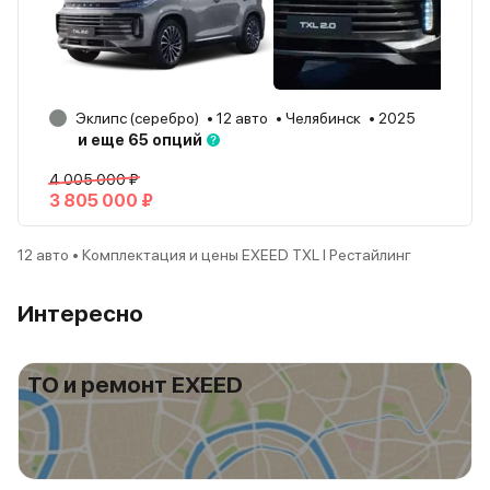
Эклипс (серебро)
12 авто
Челябинск
2025
и еще 65 опций
4 005 000 ₽
3 805 000 ₽
12 авто • Комплектация и цены EXEED TXL I Рестайлинг
Интересно
ТО и ремонт EXEED