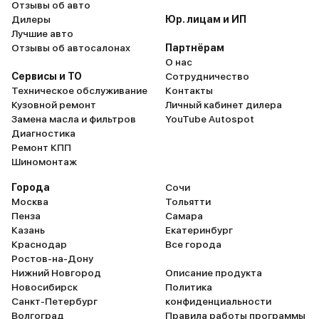
Отзывы об авто
Дилеры
Юр. лицам и ИП
Лучшие авто
Отзывы об автосалонах
Партнёрам
О нас
Сервисы и ТО
Сотрудничество
Техническое обслуживание
Контакты
Кузовной ремонт
Личный кабинет дилера
Замена масла и фильтров
YouTube Autospot
Диагностика
Ремонт КПП
Шиномонтаж
Города
Сочи
Москва
Тольятти
Пенза
Самара
Казань
Екатеринбург
Краснодар
Все города
Ростов-на-Дону
Нижний Новгород
Описание продукта
Новосибирск
Политика
Санкт-Петербург
конфиденциальности
Волгоград
Правила работы программы