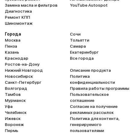
Замена масла и фильтров
YouTube Autospot
Диагностика
Ремонт КПП
Шиномонтаж
Города
Сочи
Москва
Тольятти
Пенза
Самара
Казань
Екатеринбург
Краснодар
Все города
Ростов-на-Дону
Нижний Новгород
Описание продукта
Новосибирск
Политика
Санкт-Петербург
конфиденциальности
Волгоград
Правила работы программы
Тамбов
Пользовательское
Мурманск
соглашение
Уфа
Согласие на получение
Челябинск
рекламных рассылок
Ижевск
Политика для контента,
Воронеж
генерируемого
Пермь
пользователями