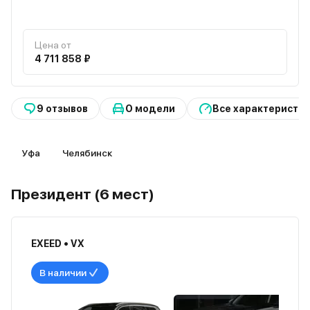
Цена от
4 711 858 ₽
9 отзывов
О модели
Все характеристи
Уфа
Челябинск
Президент (6 мест)
EXEED • VX
В наличии