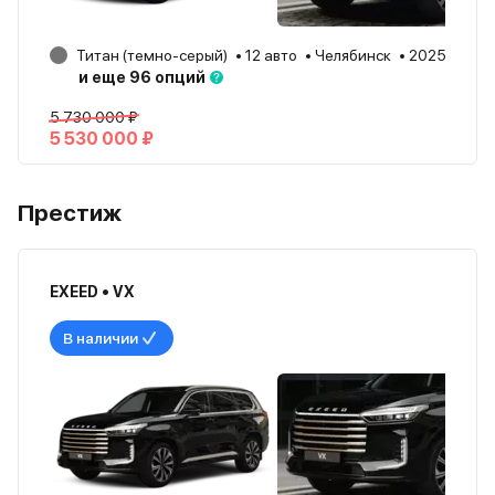
Титан (темно-серый)
12 авто
Челябинск
2025
и еще 96 опций
5 730 000 ₽
5 530 000 ₽
Престиж
EXEED • VX
В наличии