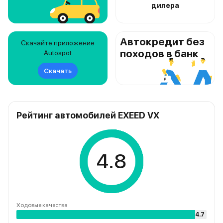
дилера
Автокредит без
Скачайте приложение
походов в банк
Autospot
Скачать
Рейтинг автомобилей EXEED VX
4.8
Ходовые качества
4.7