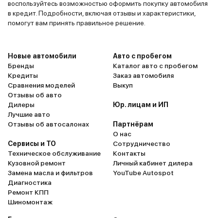
воспользуйтесь возможностью оформить покупку автомобиля
в кредит. Подробности, включая отзывы и характеристики,
помогут вам принять правильное решение.
Новые автомобили
Авто с пробегом
Бренды
Каталог авто с пробегом
Кредиты
Заказ автомобиля
Сравнения моделей
Выкуп
Отзывы об авто
Дилеры
Юр. лицам и ИП
Лучшие авто
Отзывы об автосалонах
Партнёрам
О нас
Сервисы и ТО
Сотрудничество
Техническое обслуживание
Контакты
Кузовной ремонт
Личный кабинет дилера
Замена масла и фильтров
YouTube Autospot
Диагностика
Ремонт КПП
Шиномонтаж