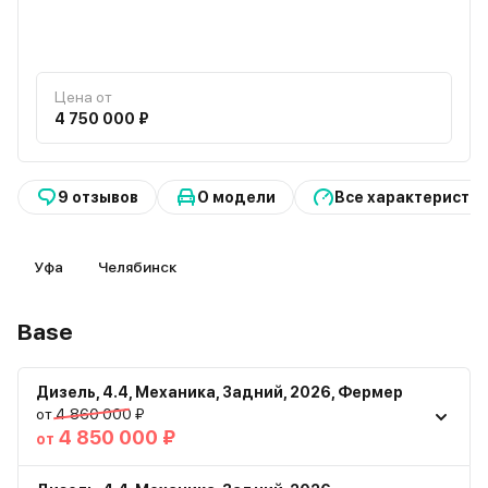
Цена от
4 750 000 ₽
9 отзывов
О модели
Все характеристи
Уфа
Челябинск
Base
Дизель
,
4.4
,
Механика
,
Задний
,
2026
,
Фермер
от 4 860 000 ₽
4 850 000 ₽
от