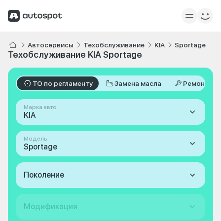
Автосервисы
Техобслуживание
KIA
Sportage
Техобслуживание KIA Sportage
ТО по регламенту
Замена масла
Ремонт
Марка авто
KIA
Модель
Sportage
Поколение
Модификация