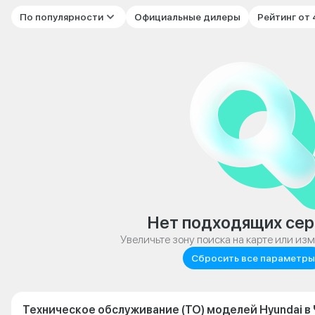
По популярности
Официальные дилеры
Рейтинг от
Нет подходящих сер
Увеличьте зону поиска на карте или из
Сбросить все параметры
Техническое обслуживание (ТО) моделей Hyundai в