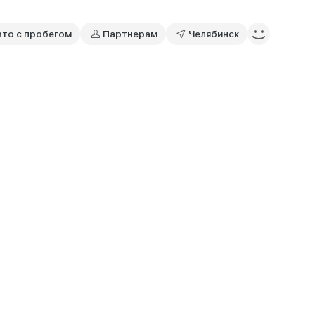
вто с пробегом
Партнерам
Челябинск