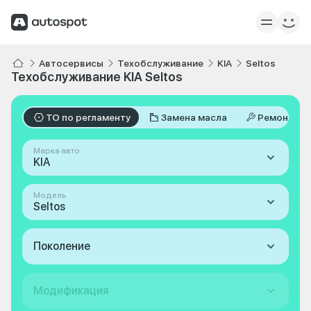
Автосервисы
Техобслуживание
KIA
Seltos
Техобслуживание KIA Seltos
ТО по регламенту
Замена масла
Ремонт
Марка авто
KIA
Модель
Seltos
Поколение
Модификация