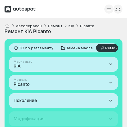
Автосервисы
Ремонт
KIA
Picanto
Ремонт KIA Picanto
ТО по регламенту
Замена масла
Ремонт
Марка авто
KIA
Модель
Picanto
Поколение
Модификация