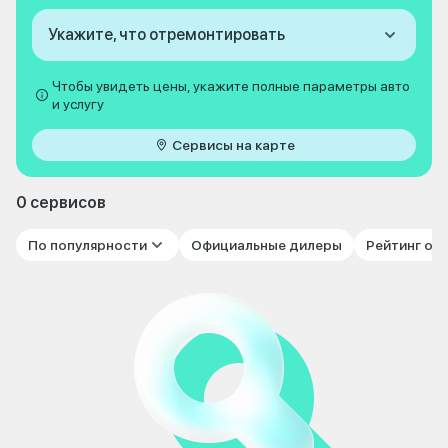
Укажите, что отремонтировать
Чтобы увидеть цены, укажите полные параметры авто
и услугу
Сервисы на карте
0 сервисов
По популярности
Официальные дилеры
Рейтинг от