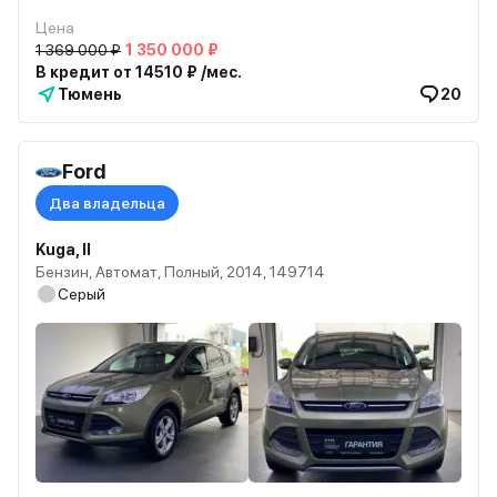
Цена
1 369 000 ₽
1 350 000 ₽
В кредит от 14510 ₽ /мес.
Тюмень
20
Ford
Два владельца
Kuga, II
Бензин, Автомат, Полный, 2014, 149714
Серый