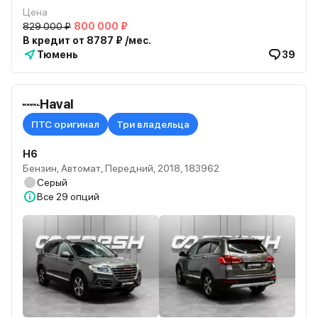
Цена
829 000 ₽
800 000 ₽
В кредит от 8787 ₽ /мес.
Тюмень
39
Haval
ПТС оригинал
Три владельца
H6
Бензин, Автомат, Передний, 2018, 183962
Серый
Все
29 опций