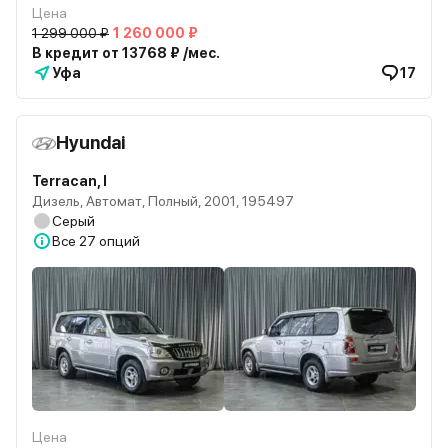
Цена
1 299 000 ₽
1 260 000 ₽
В кредит от 13768 ₽ /мес.
Уфа
17
Hyundai
Terracan, I
Дизель, Автомат, Полный, 2001, 195497
Серый
Все
27 опций
Цена