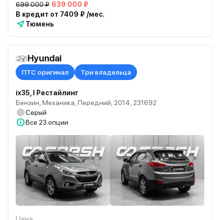
699 000 ₽
639 000 ₽
В кредит от 7409 ₽ /мес.
Тюмень
Hyundai
ПТС оригинал
Три владельца
ix35, I Рестайлинг
Бензин, Механика, Передний, 2014, 231692
Серый
Все
23 опции
Цена