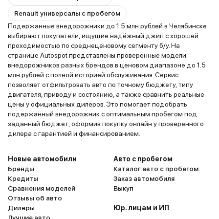
Renault универсалы с пробегом
Подержанные внедорожники до 1.5 млн рублей в Челябинске
выбирают покупатели, ищущие надёжный джип с хорошей
проходимостью по среднеценовому сегменту б/у. На
странице Autospot представлены проверенные модели
внедорожников разных брендов в ценовом диапазоне до 1.5
млн рублей с полной историей обслуживания. Сервис
позволяет отфильтровать авто по точному бюджету, типу
двигателя, приводу и состоянию, а также сравнить реальные
цены у официальных дилеров. Это помогает подобрать
подержанный внедорожник с оптимальным пробегом под
заданный бюджет, оформив покупку онлайн у проверенного
дилера с гарантией и финансированием.
Новые автомобили
Авто с пробегом
Бренды
Каталог авто с пробегом
Кредиты
Заказ автомобиля
Сравнения моделей
Выкуп
Отзывы об авто
Дилеры
Юр. лицам и ИП
Лучшие авто