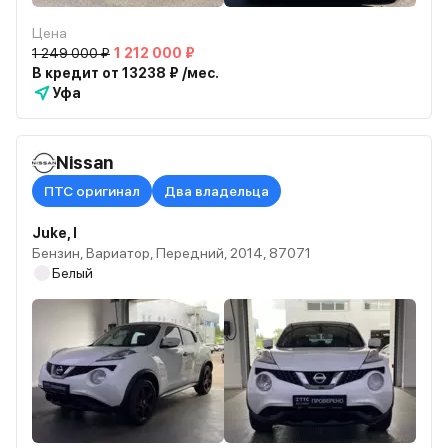
Цена
1 249 000 ₽
1 212 000 ₽
В кредит от 13238 ₽ /мес.
Уфа
Nissan
ПТС оригинал
Два владельца
Juke, I
Бензин, Вариатор, Передний, 2014, 87071
Белый