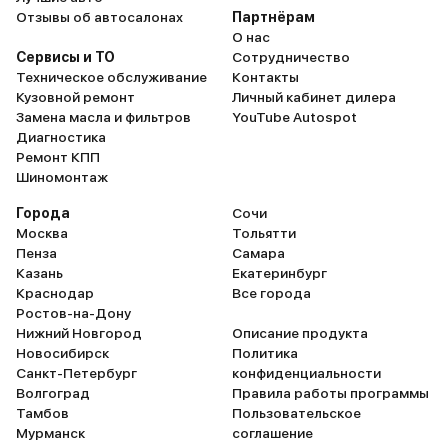
Отзывы об автосалонах
Партнёрам
О нас
Сервисы и ТО
Сотрудничество
Техническое обслуживание
Контакты
Кузовной ремонт
Личный кабинет дилера
Замена масла и фильтров
YouTube Autospot
Диагностика
Ремонт КПП
Шиномонтаж
Города
Сочи
Москва
Тольятти
Пенза
Самара
Казань
Екатеринбург
Краснодар
Все города
Ростов-на-Дону
Нижний Новгород
Описание продукта
Новосибирск
Политика
Санкт-Петербург
конфиденциальности
Волгоград
Правила работы программы
Тамбов
Пользовательское
Мурманск
соглашение