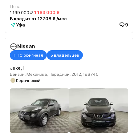
Цена
1 199 000 ₽
1 163 000 ₽
В кредит от 12708 ₽ /мес.
Уфа
9
Nissan
ПТС оригинал
5 владельцев
Juke, I
Бензин, Механика, Передний, 2012, 186740
Коричневый