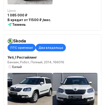
Цена
1 085 000 ₽
В кредит от 11500 ₽ /мес.
Тюмень
Skoda
ПТС оригинал
Два владельца
Yeti, I Рестайлинг
Бензин, Робот, Полный, 2014, 166016
Белый