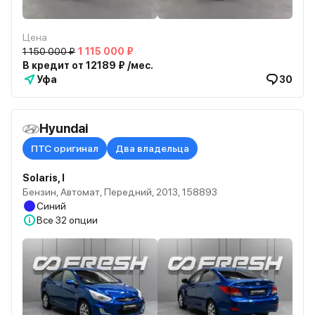
Цена
1 150 000 ₽
1 115 000 ₽
В кредит от 12189 ₽ /мес.
Уфа
30
Hyundai
ПТС оригинал
Два владельца
Solaris, I
Бензин, Автомат, Передний, 2013, 158893
Синий
Все
32 опции