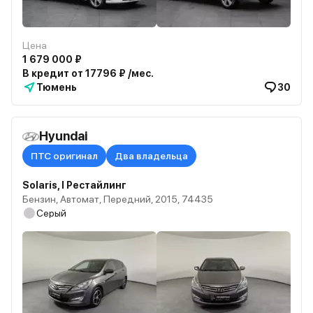
Цена
1 679 000 ₽
В кредит от 17796 ₽ /мес.
Тюмень
30
Hyundai
ПТС оригинал
Два владельца
Solaris, I Рестайлинг
Бензин, Автомат, Передний, 2015, 74435
Серый