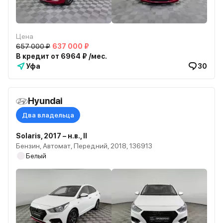
Цена
657 000 ₽
637 000 ₽
В кредит от 6964 ₽ /мес.
Уфа
30
Hyundai
Два владельца
Solaris, 2017 – н.в., II
Бензин, Автомат, Передний, 2018, 136913
Белый