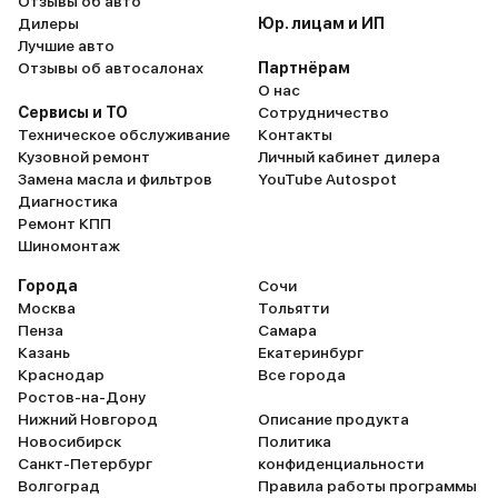
Отзывы об авто
Дилеры
Юр. лицам и ИП
Лучшие авто
Отзывы об автосалонах
Партнёрам
О нас
Сервисы и ТО
Сотрудничество
Техническое обслуживание
Контакты
Кузовной ремонт
Личный кабинет дилера
Замена масла и фильтров
YouTube Autospot
Диагностика
Ремонт КПП
Шиномонтаж
Города
Сочи
Москва
Тольятти
Пенза
Самара
Казань
Екатеринбург
Краснодар
Все города
Ростов-на-Дону
Нижний Новгород
Описание продукта
Новосибирск
Политика
Санкт-Петербург
конфиденциальности
Волгоград
Правила работы программы