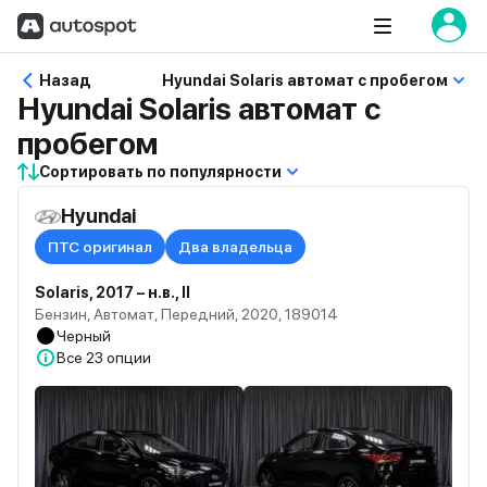
Назад
Hyundai Solaris автомат с пробегом
Hyundai Solaris автомат с
пробегом
Сортировать по популярности
Hyundai
ПТС оригинал
Два владельца
Solaris, 2017 – н.в., II
Бензин, Автомат, Передний, 2020, 189014
Черный
Все
23 опции