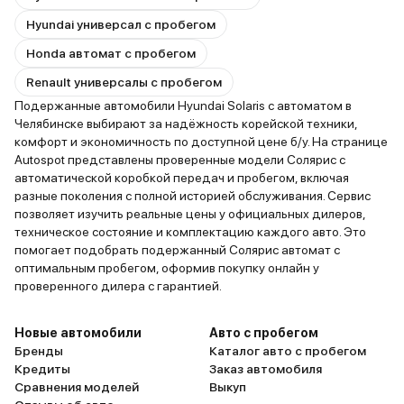
Hyundai универсал с пробегом
Honda автомат с пробегом
Renault универсалы с пробегом
Подержанные автомобили Hyundai Solaris с автоматом в
Челябинске выбирают за надёжность корейской техники,
комфорт и экономичность по доступной цене б/у. На странице
Autospot представлены проверенные модели Солярис с
автоматической коробкой передач и пробегом, включая
разные поколения с полной историей обслуживания. Сервис
позволяет изучить реальные цены у официальных дилеров,
техническое состояние и комплектацию каждого авто. Это
помогает подобрать подержанный Солярис автомат с
оптимальным пробегом, оформив покупку онлайн у
проверенного дилера с гарантией.
Новые автомобили
Авто с пробегом
Бренды
Каталог авто с пробегом
Кредиты
Заказ автомобиля
Сравнения моделей
Выкуп