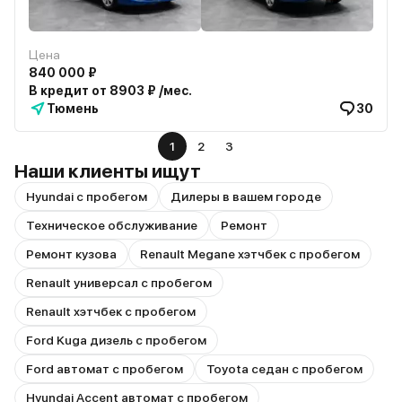
Цена
840 000 ₽
В кредит от 8903 ₽ /мес.
Тюмень
30
1
2
3
Наши клиенты ищут
Hyundai с пробегом
Дилеры в вашем городе
Техническое обслуживание
Ремонт
Ремонт кузова
Renault Megane хэтчбек с пробегом
Renault универсал с пробегом
Renault хэтчбек с пробегом
Ford Kuga дизель с пробегом
Ford автомат с пробегом
Toyota седан с пробегом
Hyundai Accent автомат с пробегом