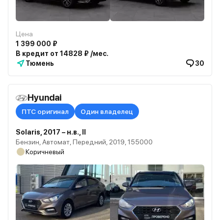
Цена
1 399 000 ₽
В кредит от 14828 ₽ /мес.
Тюмень
30
Hyundai
ПТС оригинал
Один владелец
Solaris, 2017 – н.в., II
Бензин, Автомат, Передний, 2019, 155000
Коричневый