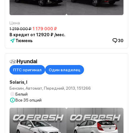
Цена
1 219 000 ₽
1 179 000 ₽
В кредит от 12920 ₽ /мес.
Тюмень
30
Hyundai
ПТС оригинал
Один владелец
Solaris, I
Бензин, Автомат, Передний, 2013, 151266
Белый
Все
35 опций