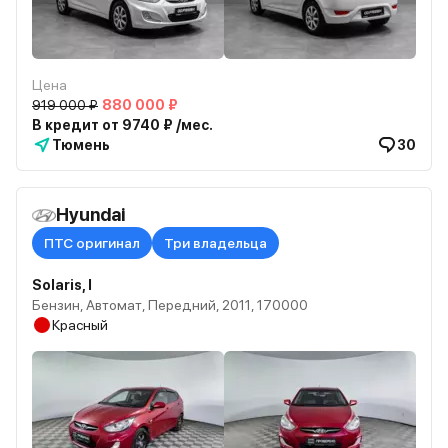
Цена
919 000 ₽
880 000 ₽
В кредит от 9740 ₽ /мес.
Тюмень
30
Hyundai
ПТС оригинал
Три владельца
Solaris, I
Бензин, Автомат, Передний, 2011, 170000
Красный