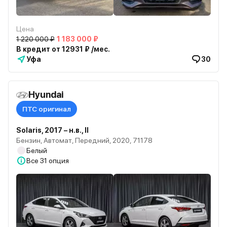
Цена
1 220 000 ₽
1 183 000 ₽
В кредит от 12931 ₽ /мес.
Уфа
30
Hyundai
ПТС оригинал
Solaris, 2017 – н.в., II
Бензин, Автомат, Передний, 2020, 71178
Белый
Все
31 опция