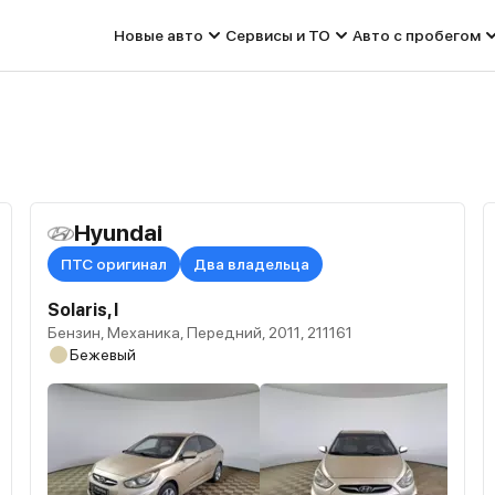
Новые авто
Сервисы и ТО
Авто с пробегом
Hyundai
ПТС оригинал
Два владельца
Solaris, I
Бензин, Механика, Передний, 2011, 211161
Бежевый