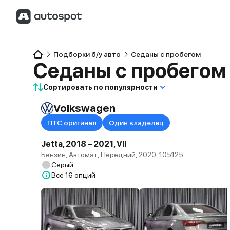
Подборки б/у авто
Седаны с пробегом
Седаны с пробегом
Сортировать по популярности
Volkswagen
ПТС оригинал
Один владелец
Jetta, 2018 – 2021, VII
Бензин, Автомат, Передний, 2020, 105125
Серый
Все
16 опций