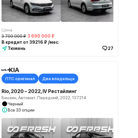
Цена
3 700 000 ₽
3 690 000 ₽
В кредит от 39216 ₽ /мес.
Тюмень
27
KIA
ПТС оригинал
Два владельца
Rio, 2020 – 2022, IV Рестайлинг
Бензин, Автомат, Передний, 2022, 137214
Черный
Все
33 опции