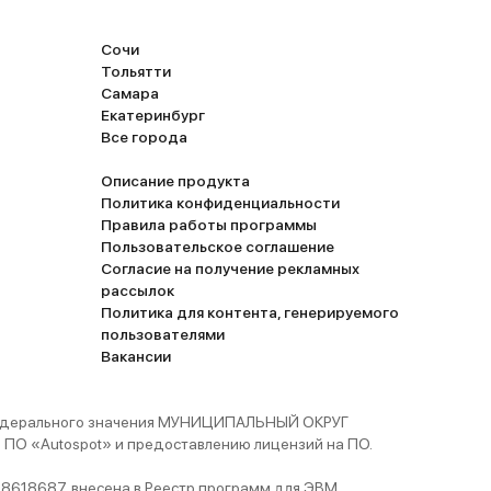
Сочи
Тольятти
Самара
Екатеринбург
Все города
Описание продукта
Политика конфиденциальности
Правила работы программы
Пользовательское соглашение
Согласие на получение рекламных
рассылок
Политика для контента, генерируемого
пользователями
Вакансии
 федерального значения МУНИЦИПАЛЬНЫЙ ОКРУГ
ПО «Autospot» и предоставлению лицензий на ПО.
8618687, внесена в Реестр программ для ЭВМ,