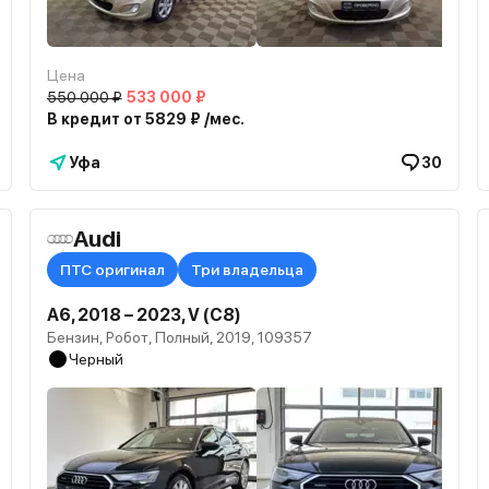
Цена
550 000 ₽
533 000 ₽
В кредит от 5829 ₽ /мес.
Уфа
30
Audi
ПТС оригинал
Три владельца
A6, 2018 – 2023, V (C8)
Бензин, Робот, Полный, 2019, 109357
Черный