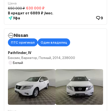
Цена
650 000 ₽
630 000 ₽
В кредит от 6889 ₽ /мес.
Уфа
9
Nissan
ПТС оригинал
Один владелец
Pathfinder, IV
Бензин, Вариатор, Полный, 2014, 238000
Белый