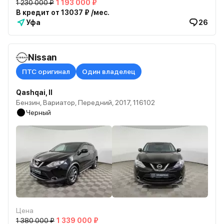
1 230 000 ₽
1 193 000 ₽
В кредит от 13037 ₽ /мес.
Уфа
26
Nissan
ПТС оригинал
Один владелец
Qashqai, II
Бензин, Вариатор, Передний, 2017, 116102
Черный
Цена
1 380 000 ₽
1 339 000 ₽