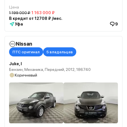
Цена
1 199 000 ₽
1 163 000 ₽
В кредит от 12708 ₽ /мес.
Уфа
9
Nissan
ПТС оригинал
5 владельцев
Juke, I
Бензин, Механика, Передний, 2012, 186740
Коричневый