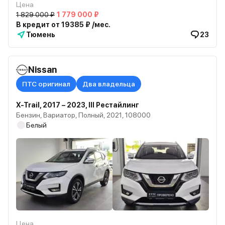
Цена
1 829 000 ₽
1 779 000 ₽
В кредит от 19385 ₽ /мес.
Тюмень
23
Nissan
ПТС оригинал
Два владельца
X-Trail, 2017 – 2023, III Рестайлинг
Бензин, Вариатор, Полный, 2021, 108000
Белый
Цена