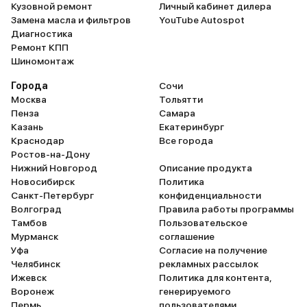
Кузовной ремонт
Личный кабинет дилера
Замена масла и фильтров
YouTube Autospot
Диагностика
Ремонт КПП
Шиномонтаж
Города
Сочи
Москва
Тольятти
Пенза
Самара
Казань
Екатеринбург
Краснодар
Все города
Ростов-на-Дону
Нижний Новгород
Описание продукта
Новосибирск
Политика
Санкт-Петербург
конфиденциальности
Волгоград
Правила работы программы
Тамбов
Пользовательское
Мурманск
соглашение
Уфа
Согласие на получение
Челябинск
рекламных рассылок
Ижевск
Политика для контента,
Воронеж
генерируемого
Пермь
пользователями