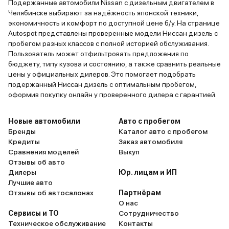
Подержанные автомобили Nissan с дизельным двигателем в
Челябинске выбирают за надёжность японской техники,
экономичность и комфорт по доступной цене б/у. На странице
Autospot представлены проверенные модели Ниссан дизель с
пробегом разных классов с полной историей обслуживания.
Пользователь может отфильтровать предложения по
бюджету, типу кузова и состоянию, а также сравнить реальные
цены у официальных дилеров. Это помогает подобрать
подержанный Ниссан дизель с оптимальным пробегом,
оформив покупку онлайн у проверенного дилера с гарантией.
Новые автомобили
Авто с пробегом
Бренды
Каталог авто с пробегом
Кредиты
Заказ автомобиля
Сравнения моделей
Выкуп
Отзывы об авто
Дилеры
Юр. лицам и ИП
Лучшие авто
Отзывы об автосалонах
Партнёрам
О нас
Сервисы и ТО
Сотрудничество
Техническое обслуживание
Контакты