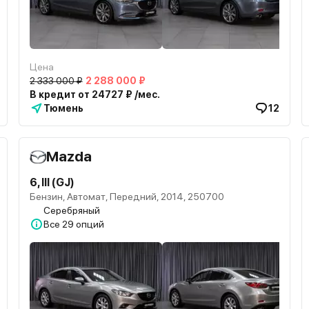
Цена
2 333 000 ₽
2 288 000 ₽
В кредит от 24727 ₽ /мес.
Тюмень
12
Mazda
6, III (GJ)
Бензин, Автомат, Передний, 2014, 250700
Серебряный
Все
29 опций