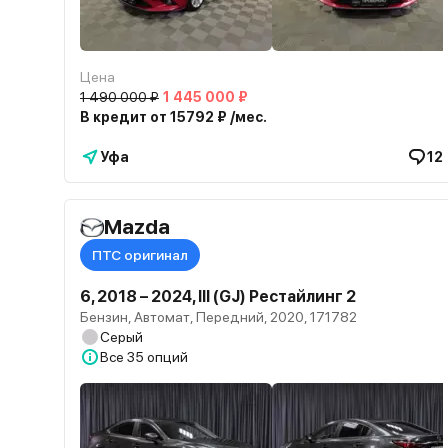
Цена
1 490 000 ₽
1 445 000 ₽
В кредит от 15792 ₽ /мес.
Уфа
12
Mazda
ПТС оригинал
6, 2018 – 2024, III (GJ) Рестайлинг 2
Бензин, Автомат, Передний, 2020, 171782
Серый
Все
35 опций