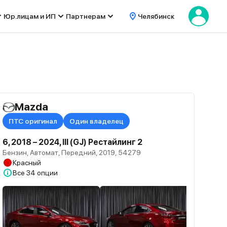
Юр.лицам и ИП
Партнерам
Челябинск
Mazda
ПТС оригинал
Один владелец
6, 2018 – 2024, III (GJ) Рестайлинг 2
Бензин, Автомат, Передний, 2019, 54279
Красный
Все
34 опции