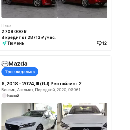
Цена
2 709 000 ₽
В кредит от 28713 ₽ /мес.
Тюмень
12
Mazda
Три владельца
6, 2018 – 2024, III (GJ) Рестайлинг 2
Бензин, Автомат, Передний, 2020, 96061
Белый