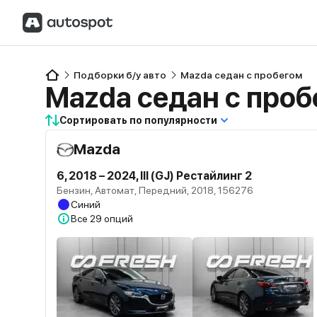
Подборки б/у авто
Mazda седан с пробегом
Mazda седан с про
Сортировать по популярности
Mazda
6, 2018 – 2024, III (GJ) Рестайлинг 2
Бензин, Автомат, Передний, 2018, 156276
Синий
Все
29 опций