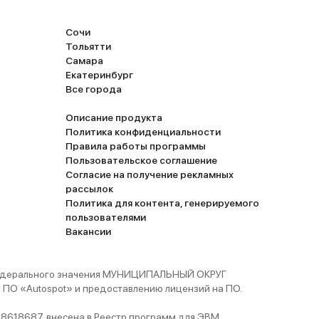
Сочи
Тольятти
Самара
Екатеринбург
Все города
Описание продукта
Политика конфиденциальности
Правила работы программы
Пользовательское соглашение
Согласие на получение рекламных
рассылок
Политика для контента, генерируемого
пользователями
Вакансии
 федерального значения МУНИЦИПАЛЬНЫЙ ОКРУГ
ПО «Autospot» и предоставлению лицензий на ПО.
8618687, внесена в Реестр программ для ЭВМ,