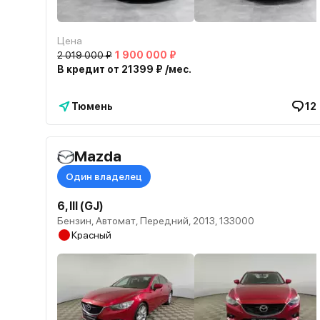
Цена
2 019 000 ₽
1 900 000 ₽
В кредит от 21399 ₽ /мес.
Тюмень
12
Mazda
Один владелец
6, III (GJ)
Бензин, Автомат, Передний, 2013, 133000
Красный