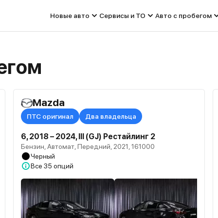
Новые авто
Сервисы и ТО
Авто с пробегом
бегом
Mazda
ПТС оригинал
Два владельца
6, 2018 – 2024, III (GJ) Рестайлинг 2
Бензин, Автомат, Передний, 2021, 161000
Черный
Все
35 опций