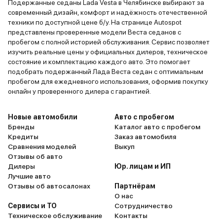
Подержанные седаны Lada Vesta в Челябинске выбирают за
современный дизайн, комфорт и надёжность отечественной
техники по доступной цене б/у. На странице Autospot
представлены проверенные модели Веста седанов с
пробегом с полной историей обслуживания. Сервис позволяет
изучить реальные цены у официальных дилеров, техническое
состояние и комплектацию каждого авто. Это помогает
подобрать подержанный Лада Веста седан с оптимальным
пробегом для ежедневного использования, оформив покупку
онлайн у проверенного дилера с гарантией.
Новые автомобили
Авто с пробегом
Бренды
Каталог авто с пробегом
Кредиты
Заказ автомобиля
Сравнения моделей
Выкуп
Отзывы об авто
Дилеры
Юр. лицам и ИП
Лучшие авто
Отзывы об автосалонах
Партнёрам
О нас
Сервисы и ТО
Сотрудничество
Техническое обслуживание
Контакты