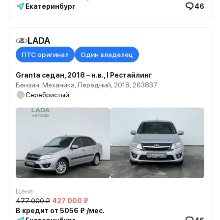
Екатеринбург
46
LADA
ПТС оригинал
Один владелец
Granta седан, 2018 – н.в., I Рестайлинг
Бензин, Механика, Передний, 2018, 263837
Серебристый
Цена
477 000 ₽
427 000 ₽
В кредит от 5056 ₽ /мес.