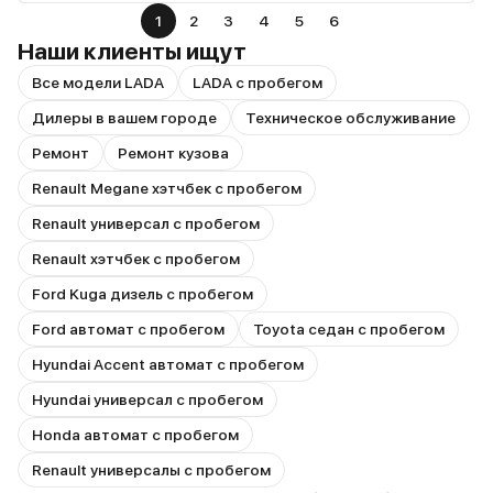
1
2
3
4
5
6
Наши клиенты ищут
Все модели LADA
LADA с пробегом
Дилеры в вашем городе
Техническое обслуживание
Ремонт
Ремонт кузова
Renault Megane хэтчбек с пробегом
Renault универсал с пробегом
Renault хэтчбек с пробегом
Ford Kuga дизель с пробегом
Ford автомат с пробегом
Toyota седан с пробегом
Hyundai Accent автомат с пробегом
Hyundai универсал с пробегом
Honda автомат с пробегом
Renault универсалы с пробегом