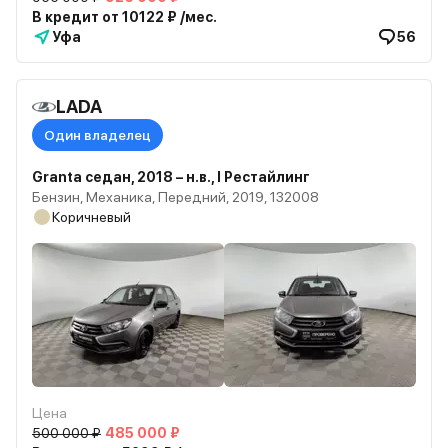
В кредит от 10122 ₽ /мес.
Уфа
56
LADA
Один владелец
Granta седан, 2018 – н.в., I Рестайлинг
Бензин, Механика, Передний, 2019, 132008
Коричневый
Цена
500 000 ₽
485 000 ₽