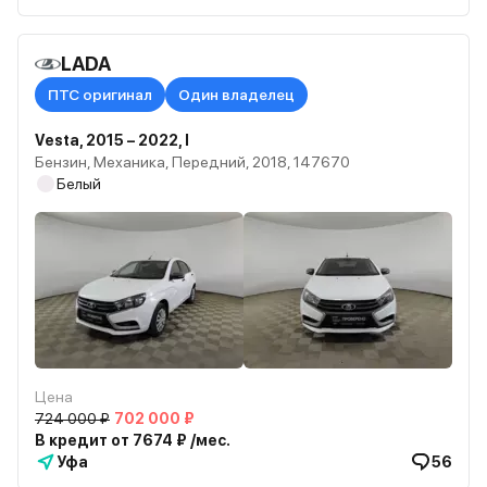
LADA
ПТС оригинал
Один владелец
Vesta, 2015 – 2022, I
Бензин, Механика, Передний, 2018, 147670
Белый
Цена
724 000 ₽
702 000 ₽
В кредит от 7674 ₽ /мес.
Уфа
56