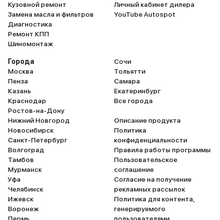
Кузовной ремонт
Личный кабинет дилера
Замена масла и фильтров
YouTube Autospot
Диагностика
Ремонт КПП
Шиномонтаж
Города
Сочи
Москва
Тольятти
Пенза
Самара
Казань
Екатеринбург
Краснодар
Все города
Ростов-на-Дону
Нижний Новгород
Описание продукта
Новосибирск
Политика
Санкт-Петербург
конфиденциальности
Волгоград
Правила работы программы
Тамбов
Пользовательское
Мурманск
соглашение
Уфа
Согласие на получение
Челябинск
рекламных рассылок
Ижевск
Политика для контента,
Воронеж
генерируемого
Пермь
пользователями