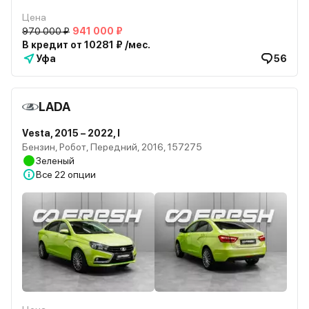
Цена
970 000 ₽
941 000 ₽
В кредит от 10281 ₽ /мес.
Уфа
56
LADA
Vesta, 2015 – 2022, I
Бензин, Робот, Передний, 2016, 157275
Зеленый
Все
22 опции