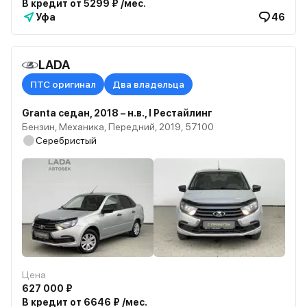
В кредит от 5299 ₽ /мес.
Уфа
46
LADA
ПТС оригинал
Два владельца
Granta седан, 2018 – н.в., I Рестайлинг
Бензин, Механика, Передний, 2019, 57100
Серебристый
Цена
627 000 ₽
В кредит от 6646 ₽ /мес.