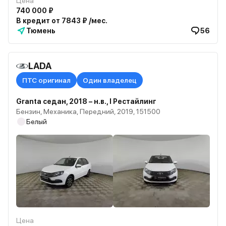
Цена
740 000 ₽
В кредит от 7843 ₽ /мес.
Тюмень
56
LADA
ПТС оригинал
Один владелец
Granta седан, 2018 – н.в., I Рестайлинг
Бензин, Механика, Передний, 2019, 151500
Белый
Цена