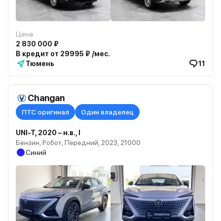
Цена
2 830 000 ₽
В кредит от 29995 ₽ /мес.
Тюмень
11
Changan
ПТС оригинал
Один владелец
UNI-T, 2020 – н.в., I
Бензин, Робот, Передний, 2023, 21000
Синий