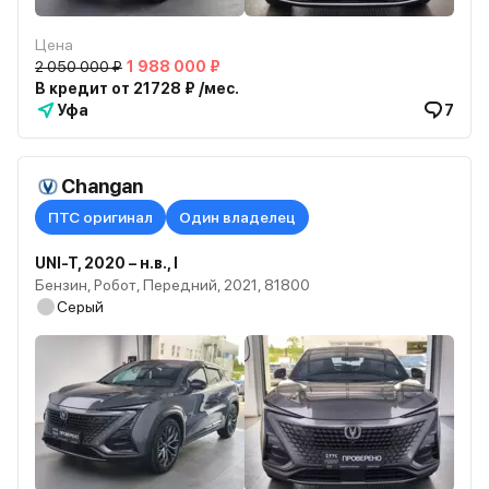
Цена
2 050 000 ₽
1 988 000 ₽
В кредит от 21728 ₽ /мес.
Уфа
7
Changan
ПТС оригинал
Один владелец
UNI-T, 2020 – н.в., I
Бензин, Робот, Передний, 2021, 81800
Серый