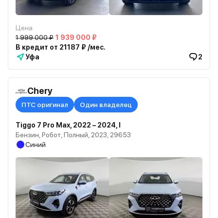
Цена
1 999 000 ₽
1 939 000 ₽
В кредит от 21187 ₽ /мес.
Уфа
2
Chery
ПТС оригинал
Один владелец
Tiggo 7 Pro Max, 2022 – 2024, I
Бензин, Робот, Полный, 2023, 29653
Синий