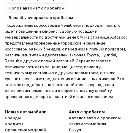
Honda автомат с пробегом
Renault универсалы с пробегом
Подержанные кроссоверы в Челябинске подходят тем, кто
ищет повышенный клиренс, удобную посадку и
универсальность по доступной цене б/у. На странице Autospot
представлены проверенные городские и семейные
кроссоверы разных брендов, с передним и полным приводом,
различными типами двигателей, включая Toyota, Hyundai,
Renault и другие с полной историей. Сервис позволяет
отфильтровать авто по цене, мощности, приводу,
техническому состоянию и другим параметрам, а также
сравнить реальные предложения официальных дилеров. Это
помогает подобрать подержанный кроссовер под свои
сценарии использования и оформить покупку онлайн у
проверенного дилера с гарантией и финансированием.
Новые автомобили
Авто с пробегом
Бренды
Каталог авто с пробегом
Кредиты
Заказ автомобиля
Сравнения моделей
Выкуп