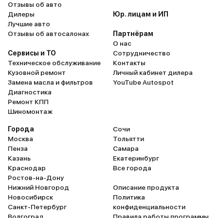
Отзывы об авто
Дилеры
Юр. лицам и ИП
Лучшие авто
Отзывы об автосалонах
Партнёрам
О нас
Сервисы и ТО
Сотрудничество
Техническое обслуживание
Контакты
Кузовной ремонт
Личный кабинет дилера
Замена масла и фильтров
YouTube Autospot
Диагностика
Ремонт КПП
Шиномонтаж
Города
Сочи
Москва
Тольятти
Пенза
Самара
Казань
Екатеринбург
Краснодар
Все города
Ростов-на-Дону
Нижний Новгород
Описание продукта
Новосибирск
Политика
Санкт-Петербург
конфиденциальности
Волгоград
Правила работы программы