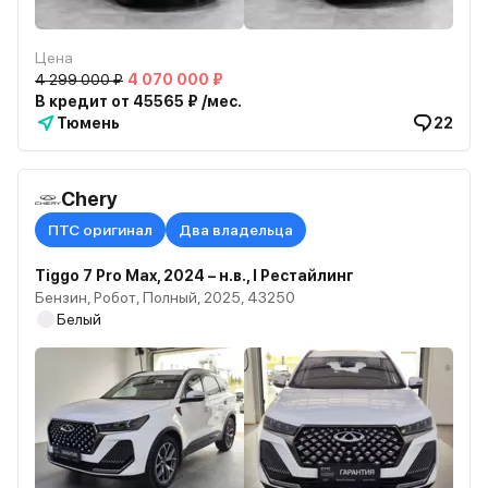
Цена
4 299 000 ₽
4 070 000 ₽
В кредит от 45565 ₽ /мес.
Тюмень
22
Chery
ПТС оригинал
Два владельца
Tiggo 7 Pro Max, 2024 – н.в., I Рестайлинг
Бензин, Робот, Полный, 2025, 43250
Белый