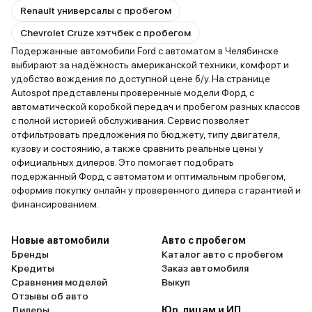
Renault универсалы с пробегом
Chevrolet Cruze хэтчбек с пробегом
Подержанные автомобили Ford с автоматом в Челябинске
выбирают за надёжность американской техники, комфорт и
удобство вождения по доступной цене б/у. На странице
Autospot представлены проверенные модели Форд с
автоматической коробкой передач и пробегом разных классов
с полной историей обслуживания. Сервис позволяет
отфильтровать предложения по бюджету, типу двигателя,
кузову и состоянию, а также сравнить реальные цены у
официальных дилеров. Это помогает подобрать
подержанный Форд с автоматом и оптимальным пробегом,
оформив покупку онлайн у проверенного дилера с гарантией и
финансированием.
Новые автомобили
Авто с пробегом
Бренды
Каталог авто с пробегом
Кредиты
Заказ автомобиля
Сравнения моделей
Выкуп
Отзывы об авто
Дилеры
Юр. лицам и ИП