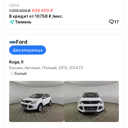
Цена
1 015 000 ₽
939 000 ₽
В кредит от 10758 ₽ /мес.
Тюмень
17
Ford
Два владельца
Kuga, II
Бензин, Автомат, Полный, 2013, 201473
Белый