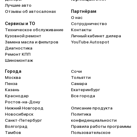
Лучшие авто
Отзывы об автосалонах
Партнёрам
О нас
Сервисы и ТО
Сотрудничество
Техническое обслуживание
Контакты
Кузовной ремонт
Личный кабинет дилера
Замена масла и фильтров
YouTube Autospot
Диагностика
Ремонт КПП
Шиномонтаж
Города
Сочи
Москва
Тольятти
Пенза
Самара
Казань
Екатеринбург
Краснодар
Все города
Ростов-на-Дону
Нижний Новгород
Описание продукта
Новосибирск
Политика
Санкт-Петербург
конфиденциальности
Волгоград
Правила работы программы
Тамбов
Пользовательское