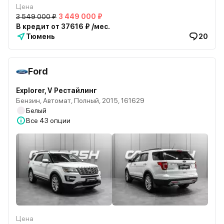
Цена
3 549 000 ₽
3 449 000 ₽
В кредит от 37616 ₽ /мес.
Тюмень
20
Ford
Explorer, V Рестайлинг
Бензин, Автомат, Полный, 2015, 161629
Белый
Все
43 опции
Цена