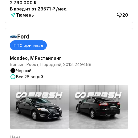
2 790 000 ₽
В кредит от 29571 ₽ /мес.
Тюмень
20
Ford
ПТС оригинал
Mondeo, IV Рестайлинг
Бензин, Робот, Передний, 2013, 249488
Черный
Все
28 опций
Цена