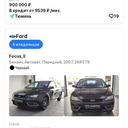
900 000 ₽
В кредит от 9539 ₽ /мес.
Тюмень
19
Ford
6 владельцев
Focus, II
Бензин, Автомат, Передний, 2007, 268579
Черный
Цена