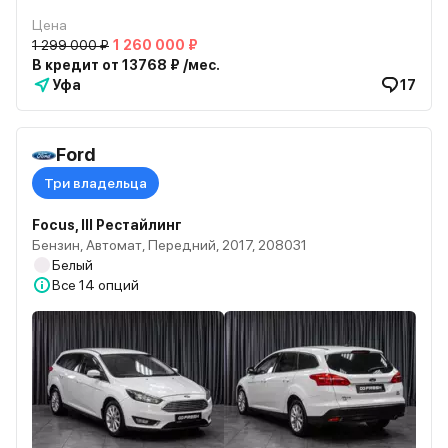
Цена
1 299 000 ₽
1 260 000 ₽
В кредит от 13768 ₽ /мес.
Уфа
17
Ford
Три владельца
Focus, III Рестайлинг
Бензин, Автомат, Передний, 2017, 208031
Белый
Все
14 опций