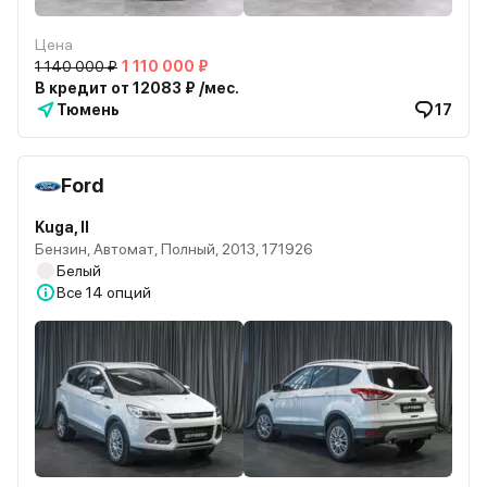
Цена
1 140 000 ₽
1 110 000 ₽
В кредит от 12083 ₽ /мес.
Тюмень
17
Ford
Kuga, II
Бензин, Автомат, Полный, 2013, 171926
Белый
Все
14 опций