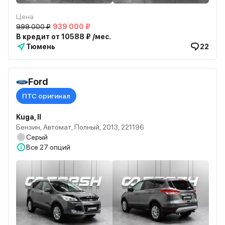
Цена
999 000 ₽
939 000 ₽
В кредит от 10588 ₽ /мес.
Тюмень
22
Ford
ПТС оригинал
Kuga, II
Бензин, Автомат, Полный, 2013, 221196
Серый
Все
27 опций