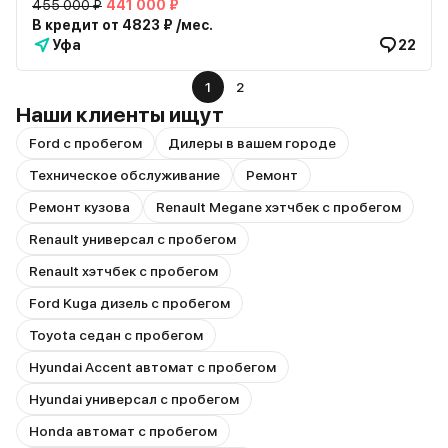
455 000 ₽
441 000 ₽
В кредит от 4823 ₽ /мес.
Уфа
22
1
2
Наши клиенты ищут
Ford с пробегом
Дилеры в вашем городе
Техническое обслуживание
Ремонт
Ремонт кузова
Renault Megane хэтчбек с пробегом
Renault универсал с пробегом
Renault хэтчбек с пробегом
Ford Kuga дизель с пробегом
Toyota седан с пробегом
Hyundai Accent автомат с пробегом
Hyundai универсал с пробегом
Honda автомат с пробегом