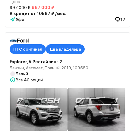
Цена
997 000 ₽
967 000 ₽
В кредит от 10567 ₽ /мес.
Уфа
17
Ford
ПТС оригинал
Два владельца
Explorer, V Рестайлинг 2
Бензин, Автомат, Полный, 2019, 109580
Белый
Все
40 опций