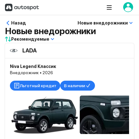
Назад
Новые внедорожники
Новые внедорожники
Рекомендуемые
LADA
Niva Legend Классик
Внедорожник • 2026
Льготный кредит
В наличии