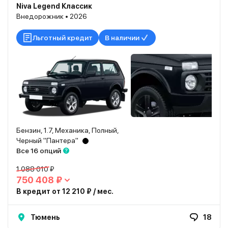
Niva Legend Классик
Внедорожник • 2026
Льготный кредит
В наличии
Бензин, 1.7, Механика, Полный,
Черный "Пантера"
Все 16 опций
1 088 010 ₽
750 408 ₽
В кредит от 12 210 ₽ / мес.
Тюмень
18