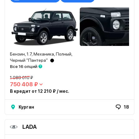
Бензин, 1.7, Механика, Полный,
Черный "Пантера"
Все 16 опций
1 088 010 ₽
750 408 ₽
В кредит от 12 210 ₽ / мес.
Курган
18
LADA