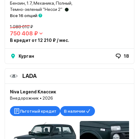
Бензин, 1.7, Механика, Полный,
Темно-зеленый "Несси 2"
Все 16 опций
1 088 010 ₽
750 408 ₽
В кредит от 12 210 ₽ / мес.
Курган
18
LADA
Niva Legend Классик
Внедорожник • 2026
Льготный кредит
В наличии