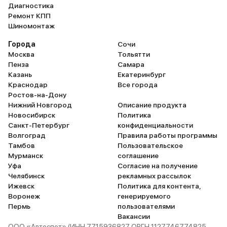
Диагностика
Ремонт КПП
Шиномонтаж
Города
Сочи
Москва
Тольятти
Пенза
Самара
Казань
Екатеринбург
Краснодар
Все города
Ростов-на-Дону
Нижний Новгород
Описание продукта
Новосибирск
Политика
Санкт-Петербург
конфиденциальности
Волгоград
Правила работы программы
Тамбов
Пользовательское
Мурманск
соглашение
Уфа
Согласие на получение
Челябинск
рекламных рассылок
Ижевск
Политика для контента,
Воронеж
генерируемого
Пермь
пользователями
Вакансии
ООО «Автоспот» (ИНН 7715936827 ОРГН 1127746774825