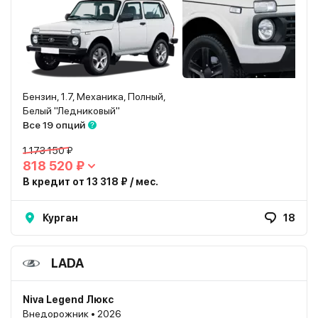
Бензин, 1.7, Механика, Полный,
Белый "Ледниковый"
Все 19 опций
1 173 150 ₽
818 520 ₽
В кредит от 13 318 ₽ / мес.
Курган
18
LADA
Niva Legend Люкс
Внедорожник • 2026