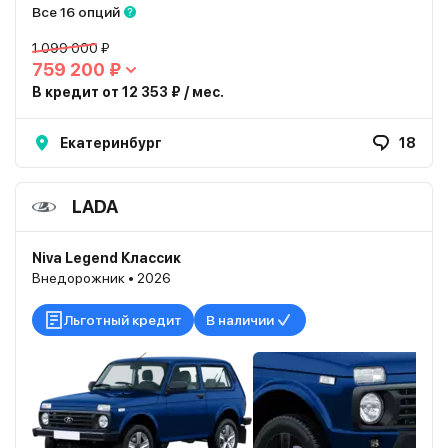
Все 16 опций
1 099 000 ₽
759 200 ₽
В кредит от 12 353 ₽ / мес.
Екатеринбург
18
LADA
Niva Legend Классик
Внедорожник • 2026
Льготный кредит
В наличии