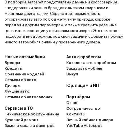
В подборке Autospot представлены рамные и кроссоверные
внедорожники разных брендов с высоким клиренсом и
мощными двигателями. Сервис даёт возможность
отсортировать авто по бюджету, типу привода, коробке
передач и другим параметрам, а также сравнить реальные
цены и комплектации у официальных дилеров. Это помогает
подобрать внедорожник под свои задачи и оформить покупку
нового автомобиля онлайн у проверенного дилера.
Новые автомобили
Авто с пробегом
Бренды
Каталог авто с пробегом
Кредиты
Заказ автомобиля
Сравнения моделей
Выкуп
Отзывы об авто
Дилеры
Юр. лицам и ИП
Лучшие авто
Отзывы об автосалонах
Партнёрам
О нас
Сервисы и ТО
Сотрудничество
Техническое обслуживание
Контакты
Кузовной ремонт
Личный кабинет дилера
Замена масла и фильтров
YouTube Autospot