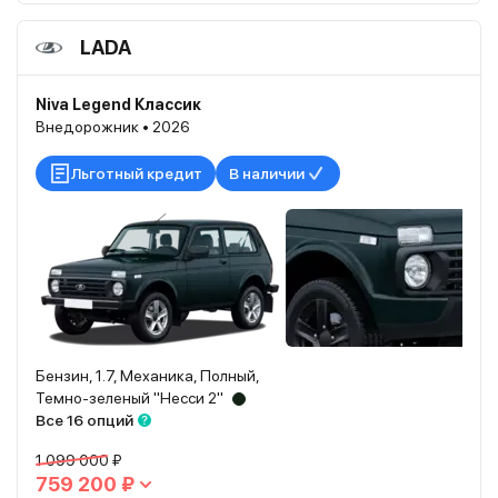
LADA
Niva Legend Классик
Внедорожник • 2026
Льготный кредит
В наличии
Бензин, 1.7, Механика, Полный,
Темно-зеленый "Несси 2"
Все 16 опций
1 099 000 ₽
759 200 ₽