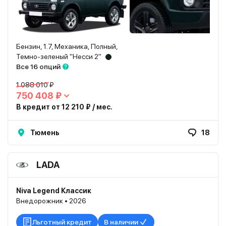
Бензин, 1.7, Механика, Полный,
Темно-зеленый "Несси 2"
Все 16 опций
1 088 010 ₽
750 408 ₽
В кредит от 12 210 ₽ / мес.
Тюмень
18
LADA
Niva Legend Классик
Внедорожник • 2026
Льготный кредит
В наличии