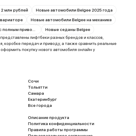
 2 млн рублей
Новые автомобили Belgee 2025 года
 вариаторе
Новые автомобили Belgee на механике
Новые автомобили Belgee с полным приводом
Новые седаны Belgee
 представлены лифтбеки разных брендов и классов,
я, коробке передач и приводу, а также сравнить реальные
оформить покупку нового автомобиля онлайн у
Сочи
Тольятти
Самара
Екатеринбург
Все города
Описание продукта
Политика конфиденциальности
Правила работы программы
Пользовательское соглашение