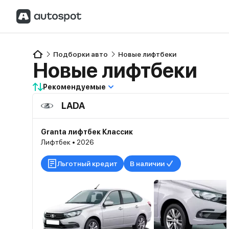
Подборки авто
Новые лифтбеки
Новые лифтбеки
Рекомендуемые
LADA
Granta лифтбек Классик
Лифтбек • 2026
Льготный кредит
В наличии