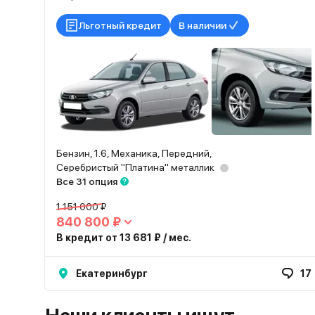
Льготный кредит
В наличии
Бензин, 1.6, Механика, Передний,
Серебристый "Платина" металлик
Все 31 опция
1 151 000 ₽
840 800 ₽
В кредит от 13 681 ₽ / мес.
Екатеринбург
17