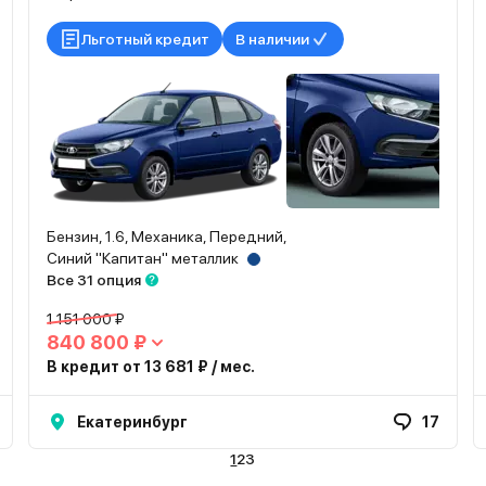
Льготный кредит
В наличии
Бензин, 1.6, Механика, Передний,
Синий "Капитан" металлик
Все 31 опция
1 151 000 ₽
840 800 ₽
В кредит от 13 681 ₽ / мес.
Екатеринбург
17
1
2
3