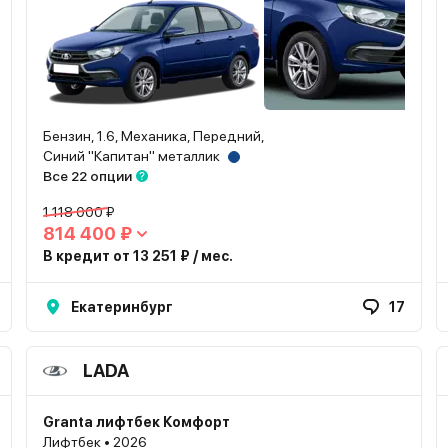
Бензин, 1.6, Механика, Передний,
Синий "Капитан" металлик
Все 22 опции
1 118 000 ₽
814 400 ₽
В кредит от 13 251 ₽ / мес.
Екатеринбург
17
LADA
Granta лифтбек Комфорт
Лифтбек • 2026