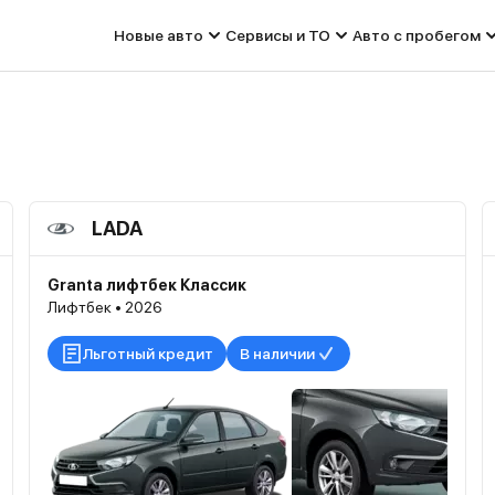
Новые авто
Сервисы и ТО
Авто с пробегом
LADA
Granta лифтбек Классик
Лифтбек • 2026
Льготный кредит
В наличии