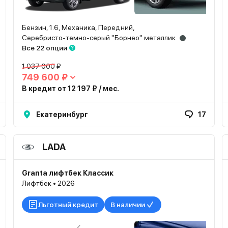
Бензин, 1.6, Механика, Передний,
Серебристо-темно-серый "Борнео" металлик
Все 22 опции
1 037 000 ₽
749 600 ₽
В кредит от 12 197 ₽ / мес.
Екатеринбург
17
LADA
Granta лифтбек Классик
Лифтбек • 2026
Льготный кредит
В наличии