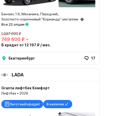
Бензин, 1.6, Механика, Передний,
Золотисто-коричневый "Кориандр" металлик
Все 22 опции
1 037 000 ₽
749 600 ₽
В кредит от 12 197 ₽ / мес.
Екатеринбург
17
LADA
Granta лифтбек Комфорт
Лифтбек • 2026
Льготный кредит
В наличии