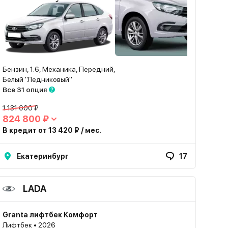
Бензин, 1.6, Механика, Передний,
Белый "Ледниковый"
Все 31 опция
1 131 000 ₽
824 800 ₽
В кредит от 13 420 ₽ / мес.
Екатеринбург
17
LADA
Granta лифтбек Комфорт
Лифтбек • 2026