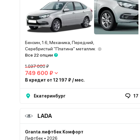
Бензин, 1.6, Механика, Передний,
Серебристый "Платина" металлик
Все 22 опции
1 037 000 ₽
749 600 ₽
В кредит от 12 197 ₽ / мес.
Екатеринбург
17
LADA
Granta лифтбек Комфорт
Лифтбек • 2026