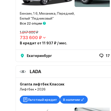
Бензин, 1.6, Механика, Передний,
Белый "Ледниковый"
Все 22 опции
1 017 000 ₽
733 600 ₽
В кредит от 11 937 ₽ / мес.
Екатеринбург
17
LADA
Granta лифтбек Классик
Лифтбек • 2026
Льготный кредит
В наличии