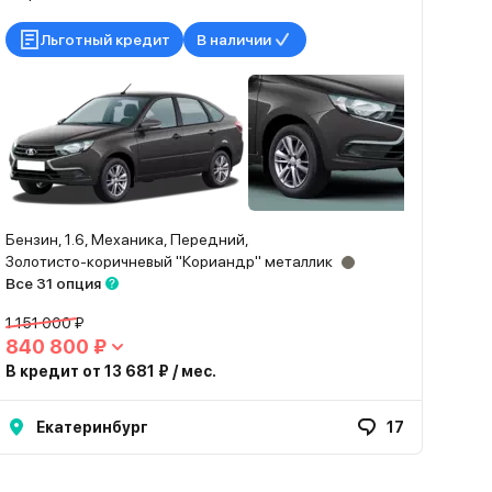
Льготный кредит
В наличии
Бензин, 1.6, Механика, Передний,
Золотисто-коричневый "Кориандр" металлик
Все 31 опция
1 151 000 ₽
840 800 ₽
В кредит от 13 681 ₽ / мес.
Екатеринбург
17