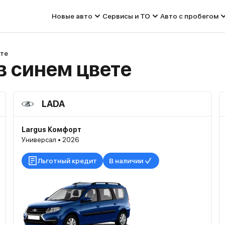
Новые авто
Сервисы и ТО
Авто с пробегом
ете
в синем цвете
LADA
Largus Комфорт
Универсал • 2026
Льготный кредит
В наличии