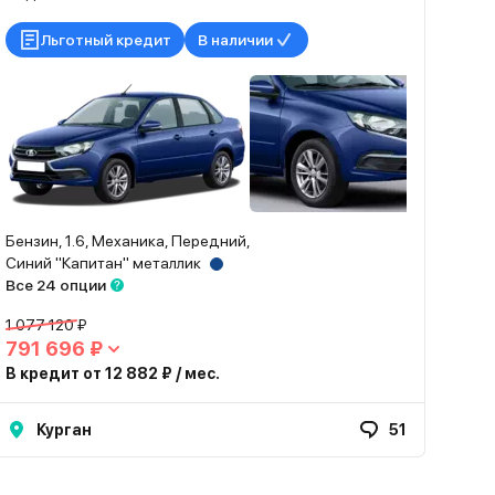
Льготный кредит
В наличии
Бензин, 1.6, Механика, Передний,
Синий "Капитан" металлик
Все 24 опции
1 077 120 ₽
791 696 ₽
В кредит от 12 882 ₽ / мес.
Курган
51