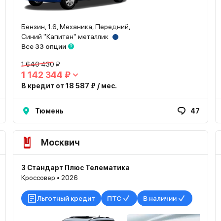
Бензин, 1.6, Механика, Передний,
Синий "Капитан" металлик
Все 33 опции
1 640 430 ₽
1 142 344 ₽
В кредит от 18 587 ₽ / мес.
Тюмень
47
Москвич
3 Стандарт Плюс Телематика
Кроссовер • 2026
Льготный кредит
ПТС
В наличии