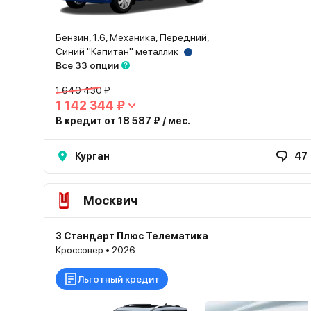
Бензин, 1.6, Механика, Передний,
Синий "Капитан" металлик
Все 33 опции
1 640 430 ₽
1 142 344 ₽
В кредит от 18 587 ₽ / мес.
Курган
47
Москвич
3 Стандарт Плюс Телематика
Кроссовер • 2026
Льготный кредит