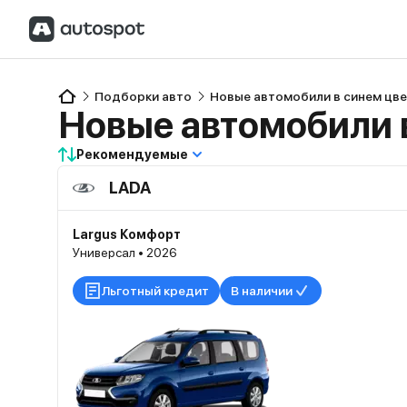
Подборки авто
Новые автомобили в синем цв
Новые автомобили 
Рекомендуемые
LADA
Largus Комфорт
Универсал • 2026
Льготный кредит
В наличии