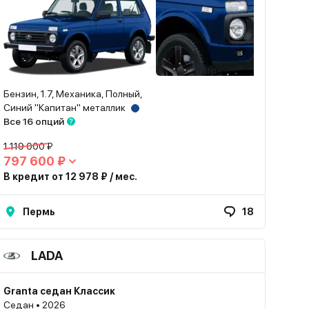
Бензин, 1.7, Механика, Полный,
Синий "Капитан" металлик
Все 16 опций
1 119 000 ₽
797 600 ₽
В кредит от 12 978 ₽ / мес.
Пермь
18
LADA
Granta седан Классик
Седан • 2026