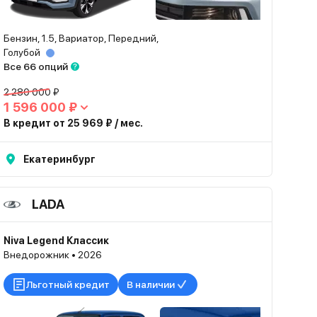
Бензин, 1.5, Вариатор, Передний,
Голубой
Все 66 опций
2 280 000 ₽
1 596 000 ₽
В кредит от 25 969 ₽ / мес.
Екатеринбург
LADA
Niva Legend Классик
Внедорожник • 2026
Льготный кредит
В наличии