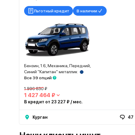
Льготный кредит
В наличии
Бензин, 1.6, Механика, Передний,
Синий "Капитан" металлик
Все 39 опций
1 996 830 ₽
1 427 464 ₽
В кредит от 23 227 ₽ / мес.
Курган
47