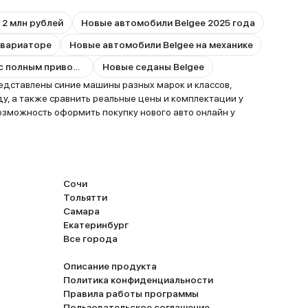
 2 млн рублей
Новые автомобили Belgee 2025 года
 вариаторе
Новые автомобили Belgee на механике
Новые автомобили Belgee с полным приводом
Новые седаны Belgee
редставлены синие машины разных марок и классов,
ду, а также сравнить реальные цены и комплектации у
озможность оформить покупку нового авто онлайн у
Сочи
Тольятти
Самара
Екатеринбург
Все города
Описание продукта
Политика конфиденциальности
Правила работы программы
Пользовательское соглашение