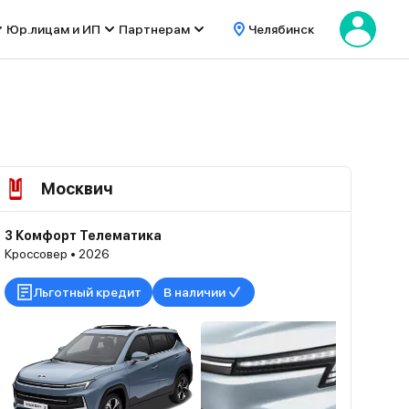
Юр.лицам и ИП
Партнерам
Челябинск
Москвич
3 Комфорт Телематика
Кроссовер • 2026
Льготный кредит
В наличии