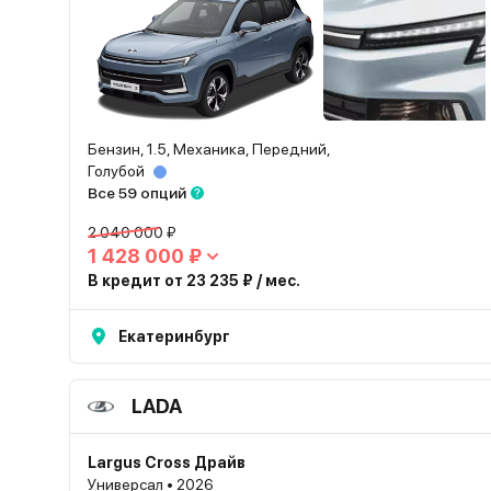
Бензин, 1.5, Механика, Передний,
Голубой
Все 59 опций
2 040 000 ₽
1 428 000 ₽
В кредит от 23 235 ₽ / мес.
Екатеринбург
LADA
Largus Cross Драйв
Универсал • 2026