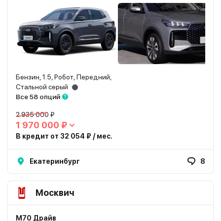
Бензин, 1.5, Робот, Передний,
Стальной серый
Все 58 опций
2 935 000 ₽
1 970 000 ₽
В кредит от 32 054 ₽ / мес.
Екатеринбург
8
Москвич
М70 Драйв