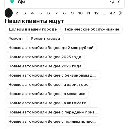
Уфа
7
1
2
3
4
5
6
7
8
9
10
11
12
…
47
Наши клиенты ищут
Дилеры в вашем городе
Техническое обслуживание
Ремонт
Ремонт кузова
Новые автомобили Belgee до 2 млн рублей
Новые автомобили Belgee 2025 года
Новые автомобили Belgee 2026 года
Новые автомобили Belgee с бензиновым двигателем
Новые автомобили Belgee на вариаторе
Новые автомобили Belgee на механике
Новые автомобили Belgee на автомате
Новые автомобили Belgee с передним приводом
Новые автомобили Belgee с полным приводом