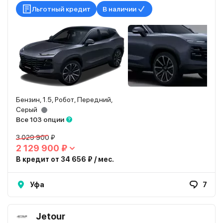
Льготный кредит
В наличии
Бензин, 1.5, Робот, Передний,
Серый
Все 103 опции
3 029 900 ₽
2 129 900 ₽
В кредит от 34 656 ₽ / мес.
Уфа
7
Jetour