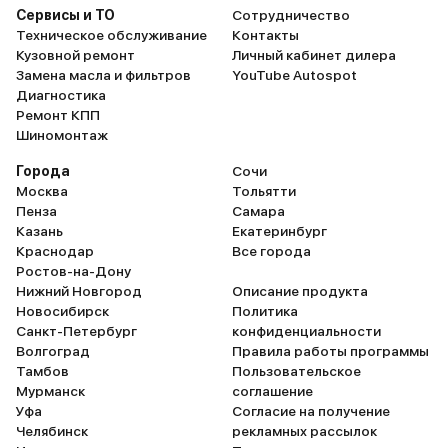
Сервисы и ТО
Сотрудничество
Техническое обслуживание
Контакты
Кузовной ремонт
Личный кабинет дилера
Замена масла и фильтров
YouTube Autospot
Диагностика
Ремонт КПП
Шиномонтаж
Города
Сочи
Москва
Тольятти
Пенза
Самара
Казань
Екатеринбург
Краснодар
Все города
Ростов-на-Дону
Нижний Новгород
Описание продукта
Новосибирск
Политика
Санкт-Петербург
конфиденциальности
Волгоград
Правила работы программы
Тамбов
Пользовательское
Мурманск
соглашение
Уфа
Согласие на получение
Челябинск
рекламных рассылок