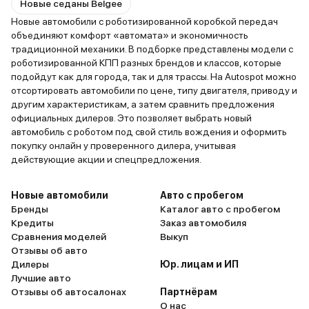
Новые седаны Belgee
Новые автомобили с роботизированной коробкой передач
объединяют комфорт «автомата» и экономичность
традиционной механики. В подборке представлены модели с
роботизированной КПП разных брендов и классов, которые
подойдут как для города, так и для трассы. На Autospot можно
отсортировать автомобили по цене, типу двигателя, приводу и
другим характеристикам, а затем сравнить предложения
официальных дилеров. Это позволяет выбрать новый
автомобиль с роботом под свой стиль вождения и оформить
покупку онлайн у проверенного дилера, учитывая
действующие акции и спецпредложения.
Новые автомобили
Авто с пробегом
Бренды
Каталог авто с пробегом
Кредиты
Заказ автомобиля
Сравнения моделей
Выкуп
Отзывы об авто
Дилеры
Юр. лицам и ИП
Лучшие авто
Отзывы об автосалонах
Партнёрам
О нас