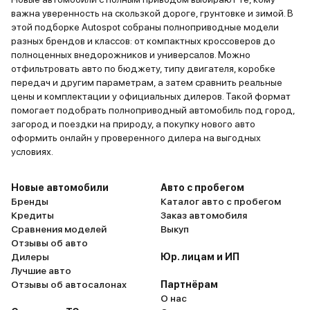
важна уверенность на скользкой дороге, грунтовке и зимой. В
этой подборке Autospot собраны полноприводные модели
разных брендов и классов: от компактных кроссоверов до
полноценных внедорожников и универсалов. Можно
отфильтровать авто по бюджету, типу двигателя, коробке
передач и другим параметрам, а затем сравнить реальные
цены и комплектации у официальных дилеров. Такой формат
помогает подобрать полноприводный автомобиль под город,
загород и поездки на природу, а покупку нового авто
оформить онлайн у проверенного дилера на выгодных
условиях.
Новые автомобили
Авто с пробегом
Бренды
Каталог авто с пробегом
Кредиты
Заказ автомобиля
Сравнения моделей
Выкуп
Отзывы об авто
Дилеры
Юр. лицам и ИП
Лучшие авто
Отзывы об автосалонах
Партнёрам
О нас