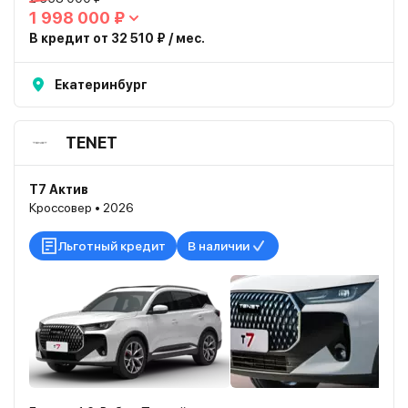
1 998 000 ₽
В кредит от 32 510 ₽ / мес.
Екатеринбург
TENET
T7 Актив
Кроссовер • 2026
Льготный кредит
В наличии