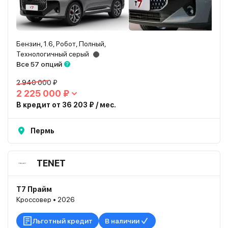
Бензин, 1.6, Робот, Полный,
Технологичный серый
Все 57 опций
2 940 000 ₽
2 225 000 ₽
В кредит от 36 203 ₽ / мес.
Пермь
TENET
T7 Прайм
Кроссовер • 2026
Льготный кредит
В наличии