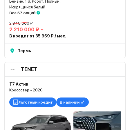
Бензин, 1.6, Робот, Полный,
Искрящийся белый
Все 57 опций
2 940 000 ₽
2 210 000 ₽
В кредит от 35 959 ₽ / мес.
Пермь
TENET
T7 Актив
Кроссовер • 2026
Льготный кредит
В наличии