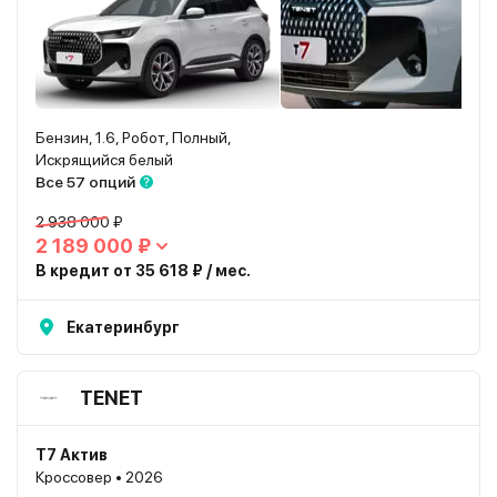
Бензин, 1.6, Робот, Полный,
Искрящийся белый
Все 57 опций
2 938 000 ₽
2 189 000 ₽
В кредит от 35 618 ₽ / мес.
Екатеринбург
TENET
T7 Актив
Кроссовер • 2026