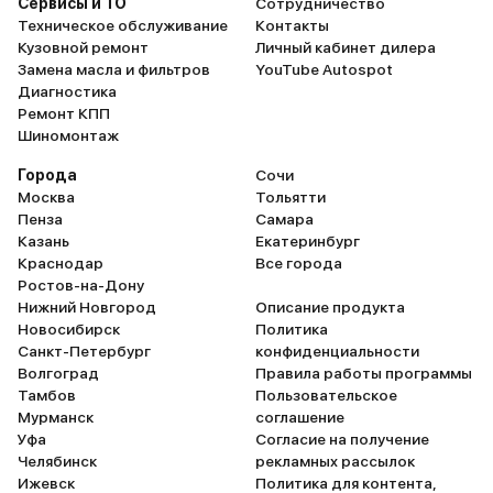
Сервисы и ТО
Сотрудничество
Техническое обслуживание
Контакты
Кузовной ремонт
Личный кабинет дилера
Замена масла и фильтров
YouTube Autospot
Диагностика
Ремонт КПП
Шиномонтаж
Города
Сочи
Москва
Тольятти
Пенза
Самара
Казань
Екатеринбург
Краснодар
Все города
Ростов-на-Дону
Нижний Новгород
Описание продукта
Новосибирск
Политика
Санкт-Петербург
конфиденциальности
Волгоград
Правила работы программы
Тамбов
Пользовательское
Мурманск
соглашение
Уфа
Согласие на получение
Челябинск
рекламных рассылок
Ижевск
Политика для контента,