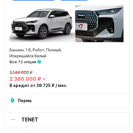
Бензин, 1.6, Робот, Полный,
Искрящийся белый
Все 72 опции
3 140 000 ₽
2 380 000 ₽
В кредит от 38 725 ₽ / мес.
Пермь
TENET