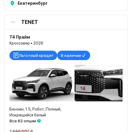
Екатеринбург
TENET
T4 Прайм
Кроссовер • 2026
Льготный кредит
В наличии
Бензин, 1.5, Робот, Полный,
Искрящийся белый
Все 62 опции
2 658 000 ₽