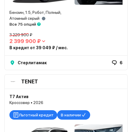
Бензин, 1.5, Робот, Полный,
Атомный серый
Все 75 опций
3 229 900 ₽
2 399 900 ₽
В кредит от 39 049 ₽ / мес.
Стерлитамак
6
TENET
T7 Актив
Кроссовер • 2026
Льготный кредит
В наличии