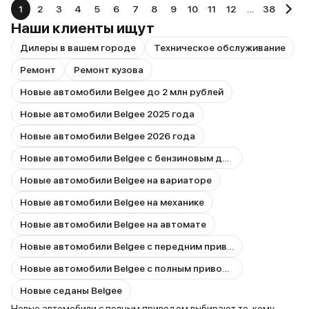
1
2
3
4
5
6
7
8
9
10
11
12
…
38
Наши клиенты ищут
Дилеры в вашем городе
Техническое обслуживание
Ремонт
Ремонт кузова
Новые автомобили Belgee до 2 млн рублей
Новые автомобили Belgee 2025 года
Новые автомобили Belgee 2026 года
Новые автомобили Belgee с бензиновым двигателем
Новые автомобили Belgee на вариаторе
Новые автомобили Belgee на механике
Новые автомобили Belgee на автомате
Новые автомобили Belgee с передним приводом
Новые автомобили Belgee с полным приводом
Новые седаны Belgee
Новые автомобили с полным приводом выбирают те, кому