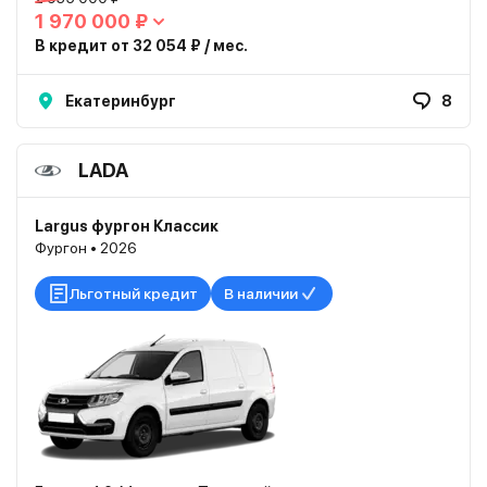
1 970 000 ₽
В кредит от 32 054 ₽ / мес.
Екатеринбург
8
LADA
Largus фургон Классик
Фургон • 2026
Льготный кредит
В наличии