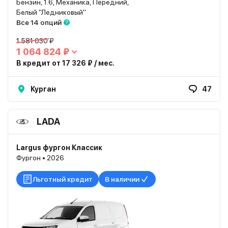
Бензин, 1.6, Механика, Передний,
Белый "Ледниковый"
Все 14 опций
1 581 030 ₽
1 064 824 ₽
В кредит от 17 326 ₽ / мес.
Курган
47
LADA
Largus фургон Классик
Фургон • 2026
Льготный кредит
В наличии