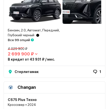
Бензин, 2.0, Автомат, Передний,
Глубокий черный
Все 99 опций
4 029 900 ₽
2 699 900 ₽
В кредит от 43 931 ₽ / мес.
Стерлитамак
1
Changan
CS75 Plus Техно
Кроссовер • 2024