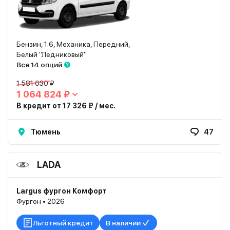
Бензин, 1.6, Механика, Передний,
Белый "Ледниковый"
Все 14 опций
1 581 030 ₽
1 064 824 ₽
В кредит от 17 326 ₽ / мес.
Тюмень
47
LADA
Largus фургон Комфорт
Фургон • 2026
Льготный кредит
В наличии