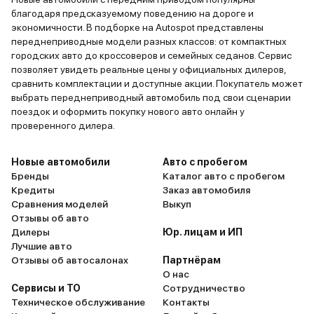
благодаря предсказуемому поведению на дороге и
экономичности. В подборке на Autospot представлены
переднеприводные модели разных классов: от компактных
городских авто до кроссоверов и семейных седанов. Сервис
позволяет увидеть реальные цены у официальных дилеров,
сравнить комплектации и доступные акции. Покупатель может
выбрать переднеприводный автомобиль под свои сценарии
поездок и оформить покупку нового авто онлайн у
проверенного дилера.
Новые автомобили
Авто с пробегом
Бренды
Каталог авто с пробегом
Кредиты
Заказ автомобиля
Сравнения моделей
Выкуп
Отзывы об авто
Дилеры
Юр. лицам и ИП
Лучшие авто
Отзывы об автосалонах
Партнёрам
О нас
Сервисы и ТО
Сотрудничество
Техническое обслуживание
Контакты