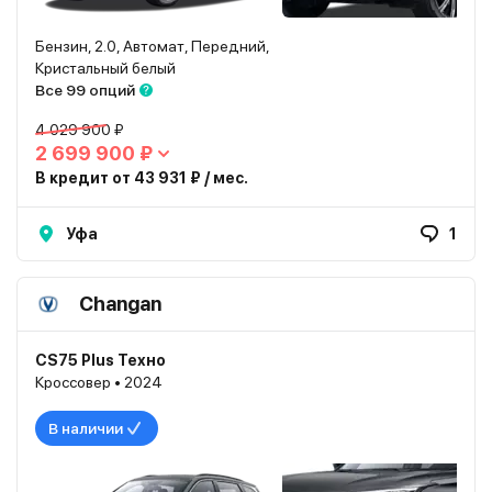
Бензин, 2.0, Автомат, Передний,
Кристальный белый
Все 99 опций
4 029 900 ₽
2 699 900 ₽
В кредит от 43 931 ₽ / мес.
Уфа
1
Changan
CS75 Plus Техно
Кроссовер • 2024
В наличии