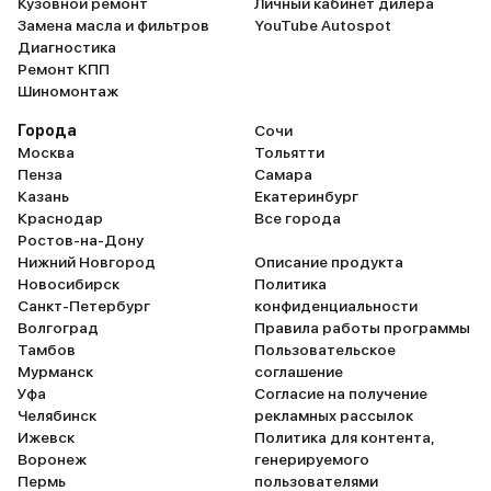
Кузовной ремонт
Личный кабинет дилера
Замена масла и фильтров
YouTube Autospot
Диагностика
Ремонт КПП
Шиномонтаж
Города
Сочи
Москва
Тольятти
Пенза
Самара
Казань
Екатеринбург
Краснодар
Все города
Ростов-на-Дону
Нижний Новгород
Описание продукта
Новосибирск
Политика
Санкт-Петербург
конфиденциальности
Волгоград
Правила работы программы
Тамбов
Пользовательское
Мурманск
соглашение
Уфа
Согласие на получение
Челябинск
рекламных рассылок
Ижевск
Политика для контента,
Воронеж
генерируемого
Пермь
пользователями