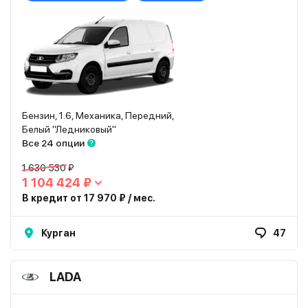
Бензин, 1.6, Механика, Передний,
Белый "Ледниковый"
Все 24 опции
1 630 530 ₽
1 104 424 ₽
В кредит от 17 970 ₽ / мес.
Курган
47
LADA