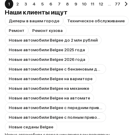
1
2
3
4
5
6
7
8
9
10
11
12
…
77
Наши клиенты ищут
Дилеры в вашем городе
Техническое обслуживание
Ремонт
Ремонт кузова
Новые автомобили Belgee до 2 млн рублей
Новые автомобили Belgee 2025 года
Новые автомобили Belgee 2026 года
Новые автомобили Belgee с бензиновым двигателем
Новые автомобили Belgee на вариаторе
Новые автомобили Belgee на механике
Новые автомобили Belgee на автомате
Новые автомобили Belgee с передним приводом
Новые автомобили Belgee с полным приводом
Новые седаны Belgee
Новые автомобили с передним приводом популярны