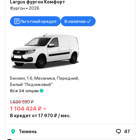
Largus фургон Комфорт
Фургон • 2026
Льготный кредит
В наличии
Бензин, 1.6, Механика, Передний,
Белый "Ледниковый"
Все 24 опции
1 630 530 ₽
1 104 424 ₽
В кредит от 17 970 ₽ / мес.
Тюмень
47