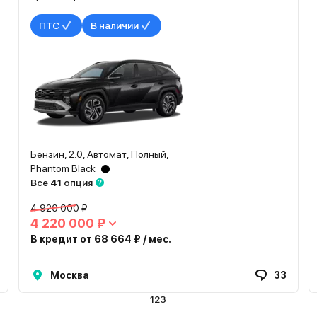
ПТС
В наличии
Бензин, 2.0, Автомат, Полный,
Phantom Black
Все 41 опция
4 920 000 ₽
4 220 000 ₽
В кредит от 68 664 ₽ / мес.
Москва
33
1
2
3