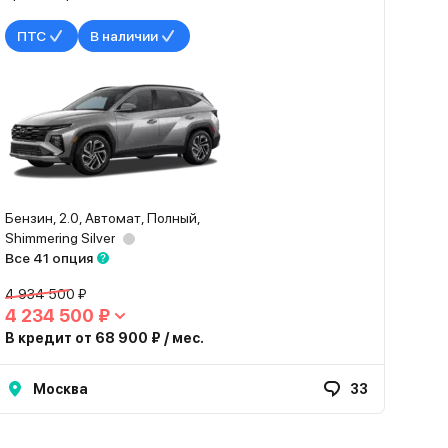
ПТС
В наличии
Бензин, 2.0, Автомат, Полный,
Shimmering Silver
Все 41 опция
4 934 500 ₽
4 234 500 ₽
В кредит от 68 900 ₽ / мес.
Москва
33