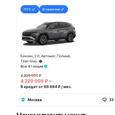
ПТС
В наличии
Бензин, 2.0, Автомат, Полный,
Titan Grey
Все 41 опция
4 920 000 ₽
4 220 000 ₽
В кредит от 68 664 ₽ / мес.
Москва
33