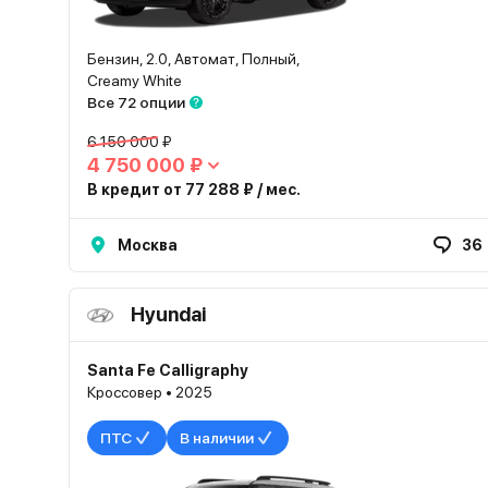
Бензин, 2.0, Автомат, Полный,
Creamy White
Все 72 опции
6 150 000 ₽
4 750 000 ₽
В кредит от 77 288 ₽ / мес.
Москва
36
Hyundai
Santa Fe Calligraphy
Кроссовер • 2025
ПТС
В наличии