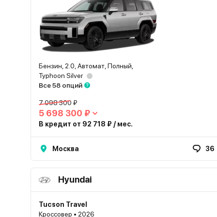
Бензин, 2.0, Автомат, Полный,
Typhoon Silver
Все 58 опций
7 098 300 ₽
5 698 300 ₽
В кредит от 92 718 ₽ / мес.
Москва
36
Hyundai
Tucson Travel
Кроссовер • 2026