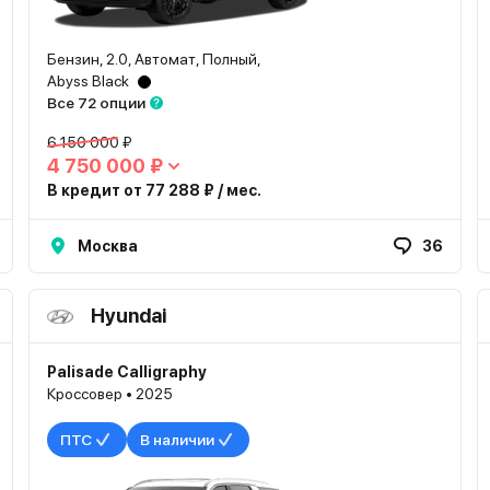
Бензин, 2.0, Автомат, Полный,
Abyss Black
Все 72 опции
6 150 000 ₽
4 750 000 ₽
В кредит от 77 288 ₽ / мес.
Москва
36
Hyundai
Palisade Calligraphy
Кроссовер • 2025
ПТС
В наличии