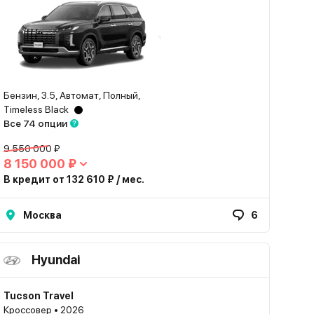
Бензин, 3.5, Автомат, Полный,
Timeless Black
Все 74 опции
9 550 000 ₽
8 150 000 ₽
В кредит от 132 610 ₽ / мес.
Москва
6
Hyundai
Tucson Travel
Кроссовер • 2026