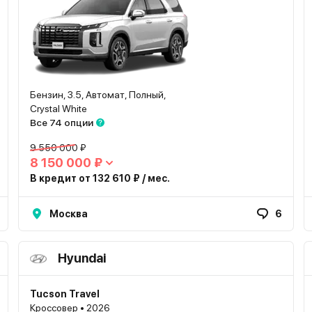
Бензин, 3.5, Автомат, Полный,
Crystal White
Все 74 опции
9 550 000 ₽
8 150 000 ₽
В кредит от 132 610 ₽ / мес.
Москва
6
Hyundai
Tucson Travel
Кроссовер • 2026