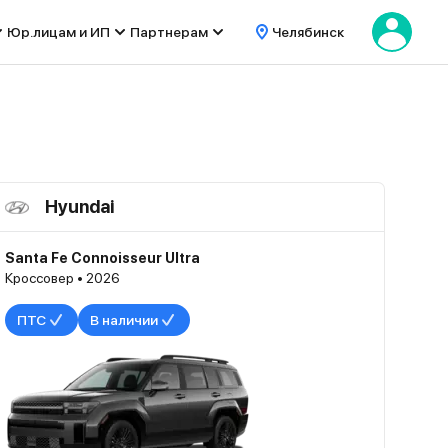
Юр.лицам и ИП
Партнерам
Челябинск
Hyundai
Santa Fe Connoisseur Ultra
Кроссовер • 2026
ПТС
В наличии