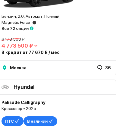
Бензин, 2.0, Автомат, Полный,
Magnetic Force
Все 72 опции
6 173 500 ₽
4 773 500 ₽
В кредит от 77 670 ₽ / мес.
Москва
36
Hyundai
Palisade Calligraphy
Кроссовер • 2025
ПТС
В наличии