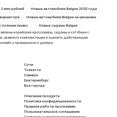
 2 млн рублей
Новые автомобили Belgee 2025 года
 вариаторе
Новые автомобили Belgee на механике
Новые автомобили Belgee с полным приводом
Новые седаны Belgee
авлены корейские кроссоверы, седаны и хэтчбеки с
в, сравнить комплектации и оценить действующие
онлайн у проверенного дилера.
Сочи
Тольятти
Самара
Екатеринбург
Все города
Описание продукта
Политика конфиденциальности
Правила работы программы
Пользовательское соглашение
Согласие на получение рекламных