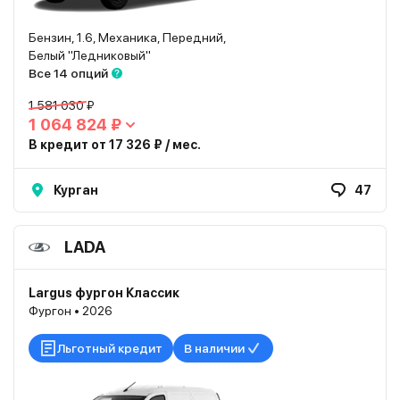
Бензин, 1.6, Механика, Передний,
Белый "Ледниковый"
Все 14 опций
1 581 030 ₽
1 064 824 ₽
В кредит от 17 326 ₽ / мес.
Курган
47
LADA
Largus фургон Классик
Фургон • 2026
Льготный кредит
В наличии