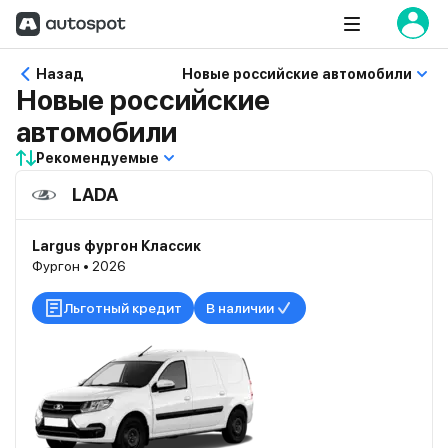
Назад
Новые российские автомобили
Новые российские
автомобили
Рекомендуемые
LADA
Largus фургон Классик
Фургон • 2026
Льготный кредит
В наличии