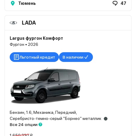
Тюмень
47
LADA
Largus фургон Комфорт
Фургон • 2026
Льготный кредит
В наличии
Бензин, 1.6, Механика, Передний,
Серебристо-темно-серый "Борнео" металлик
Все 24 опции
1 650 330 ₽