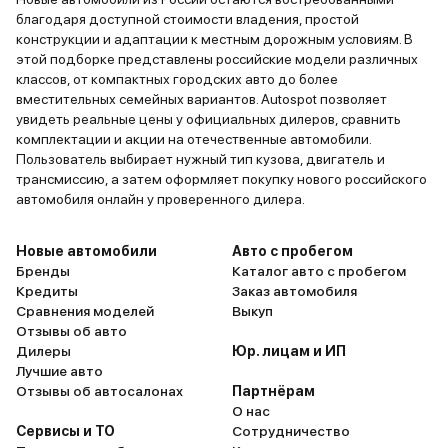
благодаря доступной стоимости владения, простой
конструкции и адаптации к местным дорожным условиям. В
этой подборке представлены российские модели различных
классов, от компактных городских авто до более
вместительных семейных вариантов. Autospot позволяет
увидеть реальные цены у официальных дилеров, сравнить
комплектации и акции на отечественные автомобили.
Пользователь выбирает нужный тип кузова, двигатель и
трансмиссию, а затем оформляет покупку нового российского
автомобиля онлайн у проверенного дилера.
Новые автомобили
Авто с пробегом
Бренды
Каталог авто с пробегом
Кредиты
Заказ автомобиля
Сравнения моделей
Выкуп
Отзывы об авто
Дилеры
Юр. лицам и ИП
Лучшие авто
Отзывы об автосалонах
Партнёрам
О нас
Сервисы и ТО
Сотрудничество