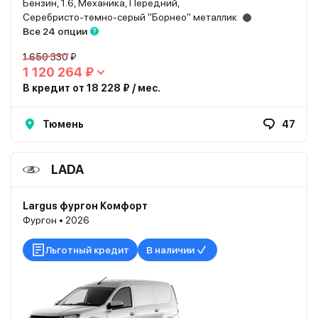
Бензин, 1.6, Механика, Передний,
Серебристо-темно-серый "Борнео" металлик
Все 24 опции
1 650 330 ₽
1 120 264 ₽
В кредит от 18 228 ₽ / мес.
Тюмень
47
LADA
Largus фургон Комфорт
Фургон • 2026
Льготный кредит
В наличии