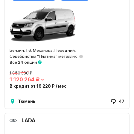
Бензин, 1.6, Механика, Передний,
Серебристый "Платина" металлик
Все 24 опции
1 650 330 ₽
1 120 264 ₽
В кредит от 18 228 ₽ / мес.
Тюмень
47
LADA