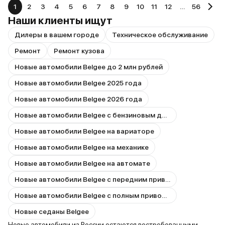
1
2
3
4
5
6
7
8
9
10
11
12
…
56
Наши клиенты ищут
Дилеры в вашем городе
Техническое обслуживание
Ремонт
Ремонт кузова
Новые автомобили Belgee до 2 млн рублей
Новые автомобили Belgee 2025 года
Новые автомобили Belgee 2026 года
Новые автомобили Belgee с бензиновым двигателем
Новые автомобили Belgee на вариаторе
Новые автомобили Belgee на механике
Новые автомобили Belgee на автомате
Новые автомобили Belgee с передним приводом
Новые автомобили Belgee с полным приводом
Новые седаны Belgee
Новые автомобили из России остаются востребованными