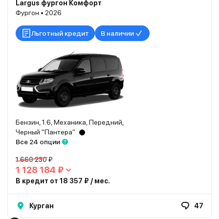
Largus фургон Комфорт
Фургон • 2026
Льготный кредит
В наличии
Бензин, 1.6, Механика, Передний,
Черный "Пантера"
Все 24 опции
1 660 230 ₽
1 128 184 ₽
В кредит от 18 357 ₽ / мес.
Курган
47