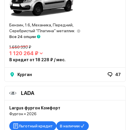
Бензин, 1.6, Механика, Передний,
Серебристый "Платина" металлик
Все 24 опции
1 650 330 ₽
1 120 264 ₽
В кредит от 18 228 ₽ / мес.
Курган
47
LADA
Largus фургон Комфорт
Фургон • 2026
Льготный кредит
В наличии