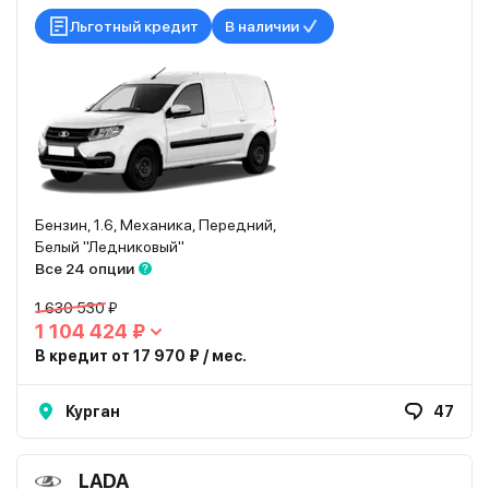
Льготный кредит
В наличии
Бензин, 1.6, Механика, Передний,
Белый "Ледниковый"
Все 24 опции
1 630 530 ₽
1 104 424 ₽
В кредит от 17 970 ₽ / мес.
Курган
47
LADA