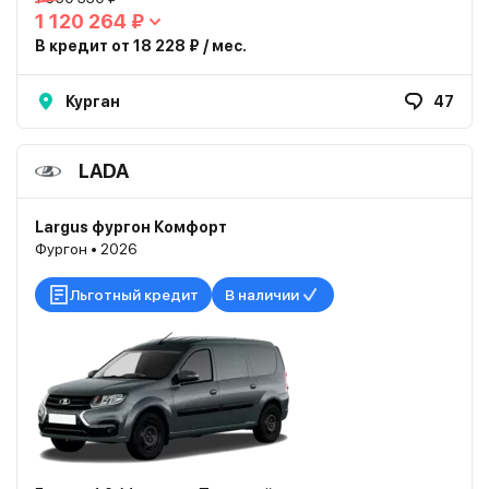
1 120 264 ₽
В кредит от 18 228 ₽ / мес.
Курган
47
LADA
Largus фургон Комфорт
Фургон • 2026
Льготный кредит
В наличии