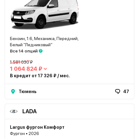
Бензин, 1.6, Механика, Передний,
Белый "Ледниковый"
Все 14 опций
1 581 030 ₽
1 064 824 ₽
В кредит от 17 326 ₽ / мес.
Тюмень
47
LADA
Largus фургон Комфорт
Фургон • 2026