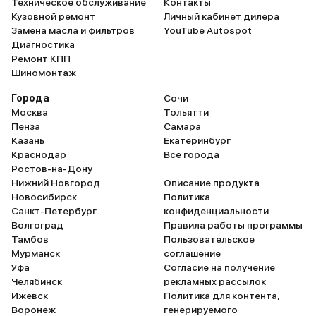
Техническое обслуживание
Контакты
Кузовной ремонт
Личный кабинет дилера
Замена масла и фильтров
YouTube Autospot
Диагностика
Ремонт КПП
Шиномонтаж
Города
Сочи
Москва
Тольятти
Пенза
Самара
Казань
Екатеринбург
Краснодар
Все города
Ростов-на-Дону
Нижний Новгород
Описание продукта
Новосибирск
Политика
Санкт-Петербург
конфиденциальности
Волгоград
Правила работы программы
Тамбов
Пользовательское
Мурманск
соглашение
Уфа
Согласие на получение
Челябинск
рекламных рассылок
Ижевск
Политика для контента,
Воронеж
генерируемого