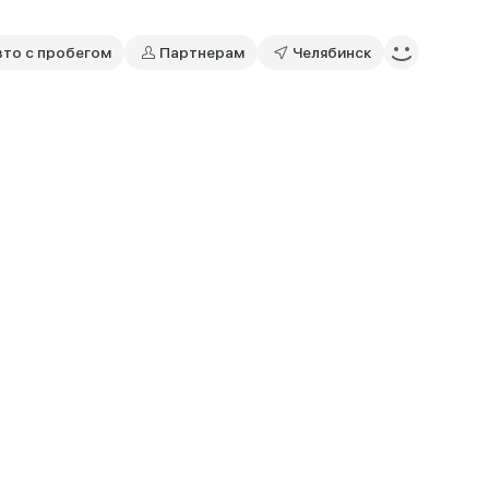
вто с пробегом
Партнерам
Челябинск