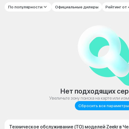
По популярности
Официальные дилеры
Рейтинг от
Нет подходящих сер
Увеличьте зону поиска на карте или из
Сбросить все параметры
Техническое обслуживание (ТО) моделей Zeekr в Ч