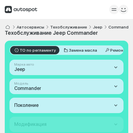
Автосервисы
Техобслуживание
Jeep
Commander
Техобслуживание Jeep Commander
ТО по регламенту
Замена масла
Ремонт
Марка авто
Jeep
Модель
Commander
Поколение
Модификация