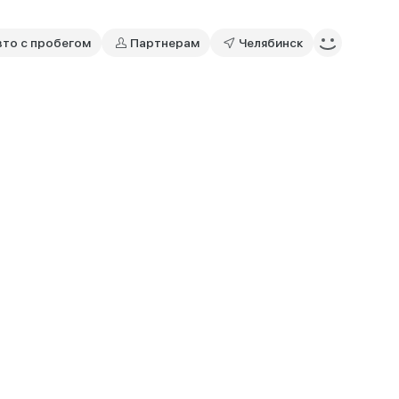
вто с пробегом
Партнерам
Челябинск