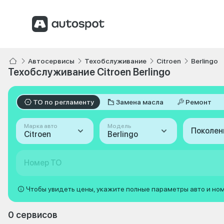
Автосервисы
Техобслуживание
Citroen
Berlingo
Техобслуживание Citroen Berlingo
ТО по регламенту
Замена масла
Ремонт
Марка авто
Модель
Поколен
Citroen
Berlingo
Номер ТО
Чтобы увидеть цены, укажите полные параметры авто и но
0 сервисов