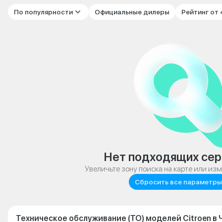
По популярности
Официальные дилеры
Рейтинг от
Нет подходящих сер
Увеличьте зону поиска на карте или из
Сбросить все параметры
Техническое обслуживание (ТО) моделей Citroen в