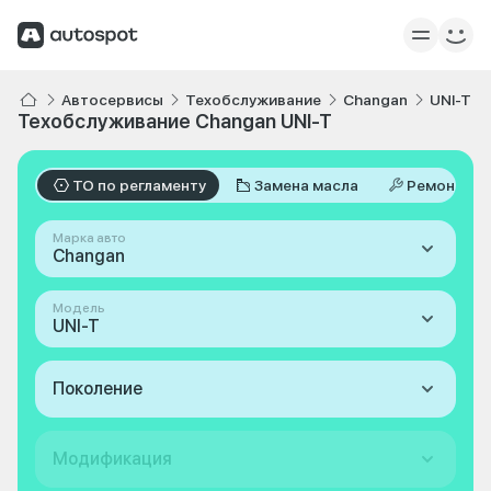
Автосервисы
Техобслуживание
Changan
UNI-T
Техобслуживание Changan UNI-T
ТО по регламенту
Замена масла
Ремонт
Марка авто
Changan
Модель
UNI-T
Поколение
Модификация