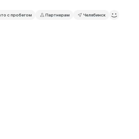
вто с пробегом
Партнерам
Челябинск