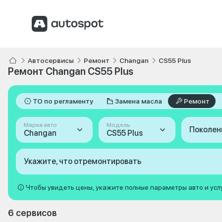
Автосервисы
Ремонт
Changan
CS55 Plus
Ремонт Changan CS55 Plus
ТО по регламенту
Замена масла
Ремонт
Марка авто
Модель
Поколен
Changan
CS55 Plus
Укажите, что отремонтировать
Чтобы увидеть цены, укажите полные параметры авто и усл
6 сервисов