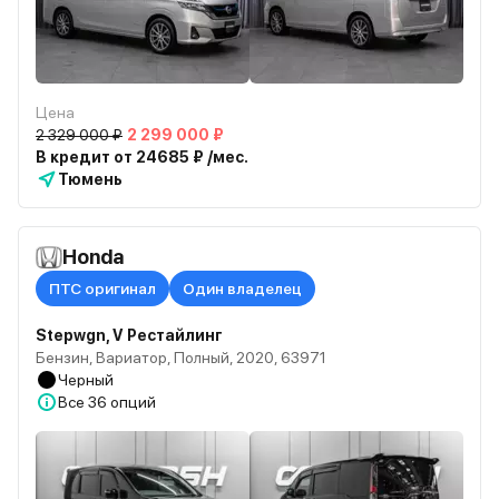
Цена
2 329 000 ₽
2 299 000 ₽
В кредит от 24685 ₽ /мес.
Тюмень
Honda
ПТС оригинал
Один владелец
Stepwgn, V Рестайлинг
Бензин, Вариатор, Полный, 2020, 63971
Черный
Все
36 опций