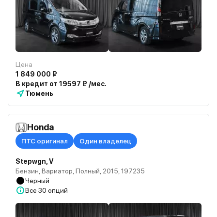
Цена
1 849 000 ₽
В кредит от 19597 ₽ /мес.
Тюмень
Honda
ПТС оригинал
Один владелец
Stepwgn, V
Бензин, Вариатор, Полный, 2015, 197235
Черный
Все
30 опций