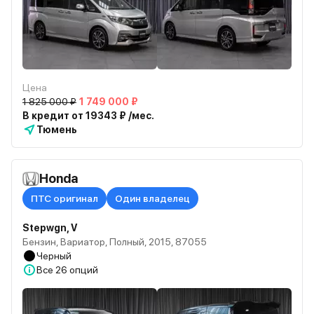
Цена
1 825 000 ₽
1 749 000 ₽
В кредит от 19343 ₽ /мес.
Тюмень
Honda
ПТС оригинал
Один владелец
Stepwgn, V
Бензин, Вариатор, Полный, 2015, 87055
Черный
Все
26 опций