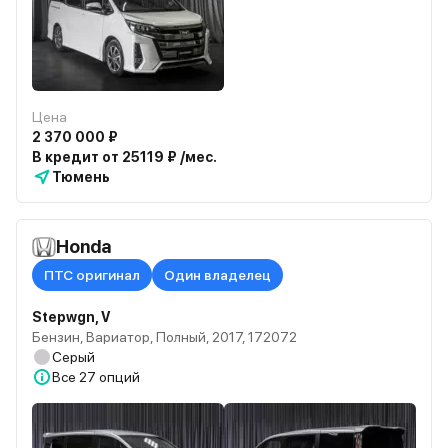
Цена
2 370 000 ₽
В кредит от 25119 ₽ /мес.
Тюмень
Honda
ПТС оригинал
Один владелец
Stepwgn, V
Бензин, Вариатор, Полный, 2017, 172072
Серый
Все
27 опций