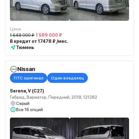
Цена
1 649 000 ₽
1 589 000 ₽
В кредит от 17478 ₽ /мес.
Тюмень
Nissan
ПТС оригинал
Один владелец
Serena, V (C27)
Гибрид, Вариатор, Передний, 2018, 121282
Серый
Все
16 опций