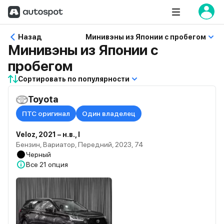
Назад
Минивэны из Японии с пробегом
Минивэны из Японии с
пробегом
Сортировать по популярности
Toyota
ПТС оригинал
Один владелец
Veloz, 2021 – н.в., I
Бензин, Вариатор, Передний, 2023, 74
Черный
Все
21 опция