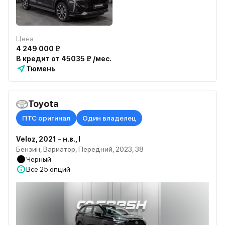
Цена
4 249 000 ₽
В кредит от 45035 ₽ /мес.
Тюмень
Toyota
ПТС оригинал
Один владелец
Veloz, 2021 – н.в., I
Бензин, Вариатор, Передний, 2023, 38
Черный
Все
25 опций