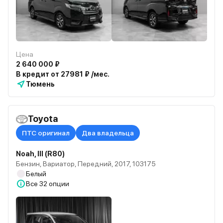
Цена
2 640 000 ₽
В кредит от 27981 ₽ /мес.
Тюмень
Toyota
ПТС оригинал
Два владельца
Noah, III (R80)
Бензин, Вариатор, Передний, 2017, 103175
Белый
Все
32 опции