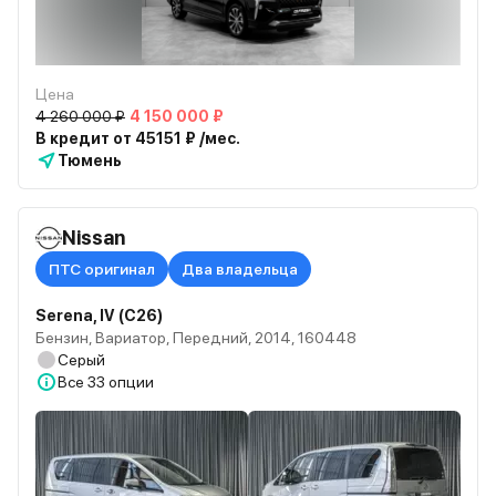
Цена
4 260 000 ₽
4 150 000 ₽
В кредит от 45151 ₽ /мес.
Тюмень
Nissan
ПТС оригинал
Два владельца
Serena, IV (C26)
Бензин, Вариатор, Передний, 2014, 160448
Серый
Все
33 опции