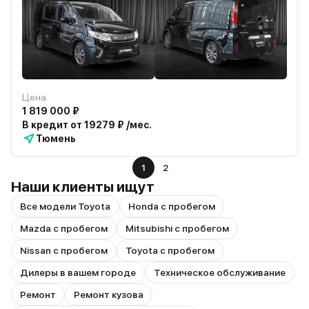
Цена
1 819 000 ₽
В кредит от 19279 ₽ /мес.
Тюмень
1
2
Наши клиенты ищут
Все модели Toyota
Honda с пробегом
Mazda с пробегом
Mitsubishi с пробегом
Nissan с пробегом
Toyota с пробегом
Дилеры в вашем городе
Техническое обслуживание
Ремонт
Ремонт кузова