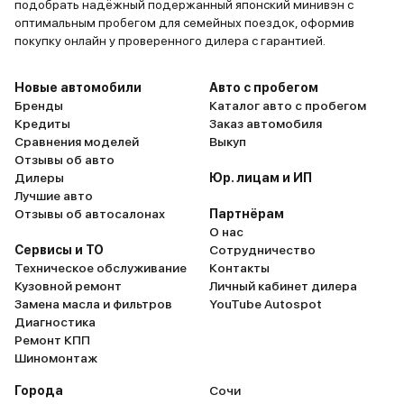
подобрать надёжный подержанный японский минивэн с
оптимальным пробегом для семейных поездок, оформив
покупку онлайн у проверенного дилера с гарантией.
Новые автомобили
Авто с пробегом
Бренды
Каталог авто с пробегом
Кредиты
Заказ автомобиля
Сравнения моделей
Выкуп
Отзывы об авто
Дилеры
Юр. лицам и ИП
Лучшие авто
Отзывы об автосалонах
Партнёрам
О нас
Сервисы и ТО
Сотрудничество
Техническое обслуживание
Контакты
Кузовной ремонт
Личный кабинет дилера
Замена масла и фильтров
YouTube Autospot
Диагностика
Ремонт КПП
Шиномонтаж
Города
Сочи