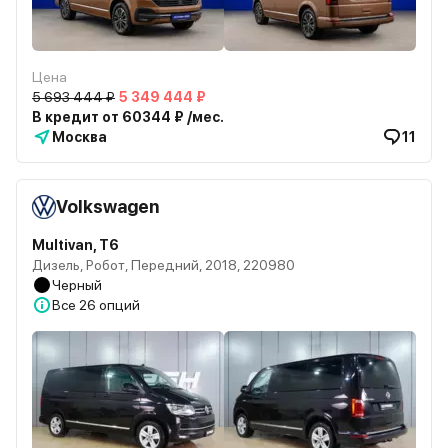
Цена
5 693 444 ₽
5 349 444 ₽
В кредит от 60344 ₽ /мес.
Москва
11
Volkswagen
Multivan, T6
Дизель, Робот, Передний, 2018, 220980
Черный
Все
26 опций