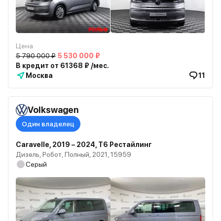
Цена
5 790 000 ₽
5 530 000 ₽
В кредит от 61368 ₽ /мес.
Москва
11
Volkswagen
Один владелец
Caravelle, 2019 – 2024, T6 Рестайлинг
Дизель, Робот, Полный, 2021, 15959
Серый