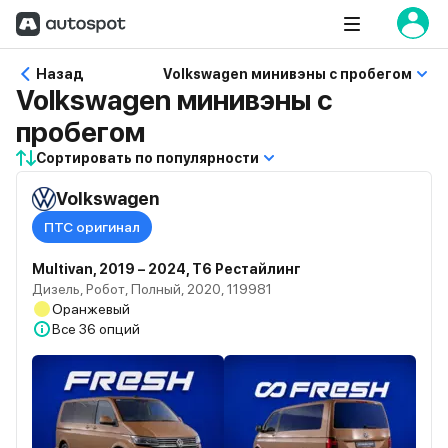
Назад
Volkswagen минивэны с пробегом
Volkswagen минивэны с
пробегом
Сортировать по популярности
Volkswagen
ПТС оригинал
Multivan, 2019 – 2024, T6 Рестайлинг
Дизель, Робот, Полный, 2020, 119981
Оранжевый
Все
36 опций