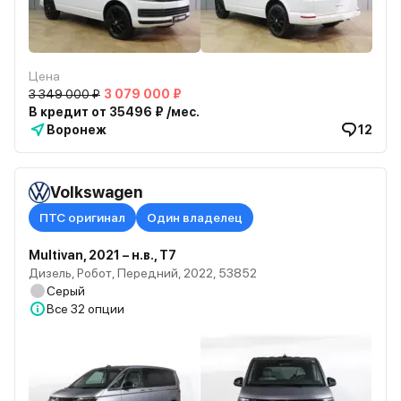
Цена
3 349 000 ₽
3 079 000 ₽
В кредит от 35496 ₽ /мес.
Воронеж
12
Volkswagen
ПТС оригинал
Один владелец
Multivan, 2021 – н.в., T7
Дизель, Робот, Передний, 2022, 53852
Серый
Все
32 опции