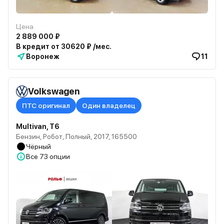
Цена
2 889 000 ₽
В кредит от 30620 ₽ /мес.
Воронеж
11
Volkswagen
ПТС оригинал
Один владелец
Multivan, T6
Бензин, Робот, Полный, 2017, 165500
Чёрный
Все
73 опции