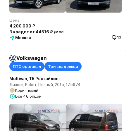
Цена
4 200 000 ₽
В кредит от 44516 ₽ /мес.
Москва
12
Volkswagen
ПТС оригинал
Три владельца
Multivan, T5 Рестайлинг
Дизель, Робот, Полный, 2015, 175974
Коричневый
Все
46 опций