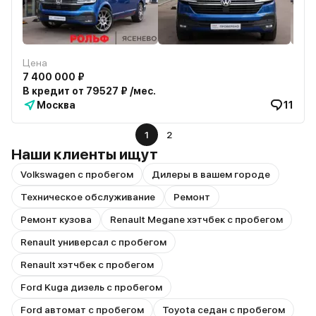
Цена
7 400 000 ₽
В кредит от 79527 ₽ /мес.
Москва
11
1
2
Наши клиенты ищут
Volkswagen с пробегом
Дилеры в вашем городе
Техническое обслуживание
Ремонт
Ремонт кузова
Renault Megane хэтчбек с пробегом
Renault универсал с пробегом
Renault хэтчбек с пробегом
Ford Kuga дизель с пробегом
Ford автомат с пробегом
Toyota седан с пробегом