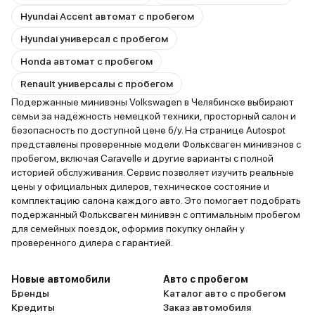
Hyundai Accent автомат с пробегом
Hyundai универсал с пробегом
Honda автомат с пробегом
Renault универсалы с пробегом
Подержанные минивэны Volkswagen в Челябинске выбирают
семьи за надёжность немецкой техники, просторный салон и
безопасность по доступной цене б/у. На странице Autospot
представлены проверенные модели Фольксваген минивэнов с
пробегом, включая Caravelle и другие варианты с полной
историей обслуживания. Сервис позволяет изучить реальные
цены у официальных дилеров, техническое состояние и
комплектацию салона каждого авто. Это помогает подобрать
подержанный Фольксваген минивэн с оптимальным пробегом
для семейных поездок, оформив покупку онлайн у
проверенного дилера с гарантией.
Новые автомобили
Авто с пробегом
Бренды
Каталог авто с пробегом
Кредиты
Заказ автомобиля