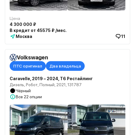
Цена
4 300 000 ₽
В кредит от 45575 ₽ /мес.
Москва
11
Volkswagen
ПТС оригинал
Два владельца
Caravelle, 2019 – 2024, T6 Рестайлинг
Дизель, Робот, Полный, 2021, 131787
Чёрный
Все
22 опции