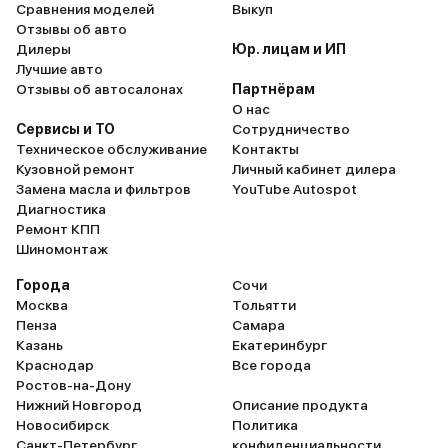
Сравнения моделей
Выкуп
Отзывы об авто
Дилеры
Юр. лицам и ИП
Лучшие авто
Отзывы об автосалонах
Партнёрам
О нас
Сервисы и ТО
Сотрудничество
Техническое обслуживание
Контакты
Кузовной ремонт
Личный кабинет дилера
Замена масла и фильтров
YouTube Autospot
Диагностика
Ремонт КПП
Шиномонтаж
Города
Сочи
Москва
Тольятти
Пенза
Самара
Казань
Екатеринбург
Краснодар
Все города
Ростов-на-Дону
Нижний Новгород
Описание продукта
Новосибирск
Политика
Санкт-Петербург
конфиденциальности