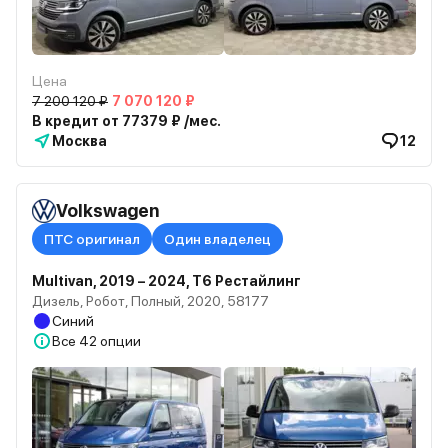
Цена
7 200 120 ₽
7 070 120 ₽
В кредит от 77379 ₽ /мес.
Москва
12
Volkswagen
ПТС оригинал
Один владелец
Multivan, 2019 – 2024, T6 Рестайлинг
Дизель, Робот, Полный, 2020, 58177
Синий
Все
42 опции