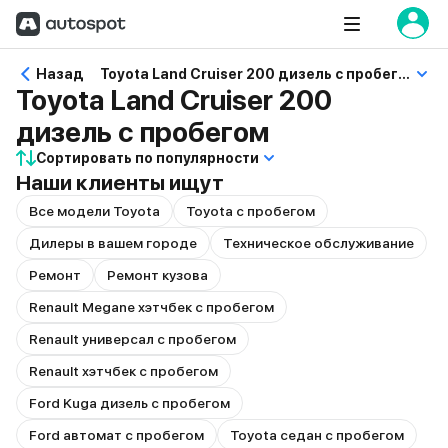
Назад
Toyota Land Cruiser 200 дизель с пробегом
Toyota Land Cruiser 200
дизель с пробегом
Сортировать по популярности
Наши клиенты ищут
Все модели Toyota
Toyota с пробегом
Дилеры в вашем городе
Техническое обслуживание
Ремонт
Ремонт кузова
Renault Megane хэтчбек с пробегом
Renault универсал с пробегом
Renault хэтчбек с пробегом
Ford Kuga дизель с пробегом
Ford автомат с пробегом
Toyota седан с пробегом