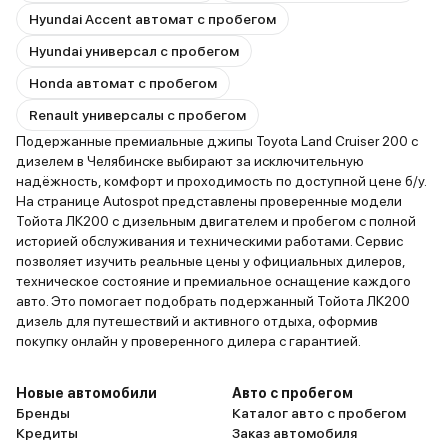
Hyundai Accent автомат с пробегом
Hyundai универсал с пробегом
Honda автомат с пробегом
Renault универсалы с пробегом
Подержанные премиальные джипы Toyota Land Cruiser 200 с
дизелем в Челябинске выбирают за исключительную
надёжность, комфорт и проходимость по доступной цене б/у.
На странице Autospot представлены проверенные модели
Тойота ЛК200 с дизельным двигателем и пробегом с полной
историей обслуживания и техническими работами. Сервис
позволяет изучить реальные цены у официальных дилеров,
техническое состояние и премиальное оснащение каждого
авто. Это помогает подобрать подержанный Тойота ЛК200
дизель для путешествий и активного отдыха, оформив
покупку онлайн у проверенного дилера с гарантией.
Новые автомобили
Авто с пробегом
Бренды
Каталог авто с пробегом
Кредиты
Заказ автомобиля