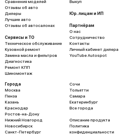
Сравнения моделей
Выкуп
Отзывы об авто
Дилеры
Юр. лицам и ИП
Лучшие авто
Отзывы об автосалонах
Партнёрам
О нас
Сервисы и ТО
Сотрудничество
Техническое обслуживание
Контакты
Кузовной ремонт
Личный кабинет дилера
Замена масла и фильтров
YouTube Autospot
Диагностика
Ремонт КПП
Шиномонтаж
Города
Сочи
Москва
Тольятти
Пенза
Самара
Казань
Екатеринбург
Краснодар
Все города
Ростов-на-Дону
Нижний Новгород
Описание продукта
Новосибирск
Политика
Санкт-Петербург
конфиденциальности