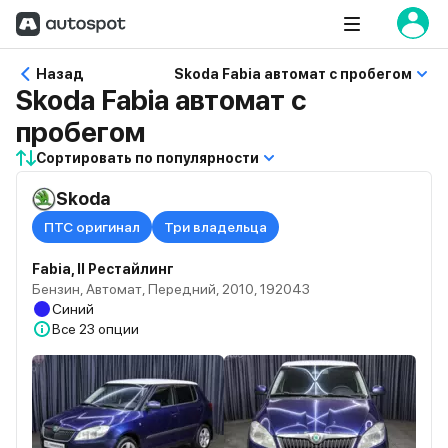
Назад
Skoda Fabia автомат с пробегом
Skoda Fabia автомат с
пробегом
Сортировать по популярности
Skoda
ПТС оригинал
Три владельца
Fabia, II Рестайлинг
Бензин, Автомат, Передний, 2010, 192043
Синий
Все
23 опции