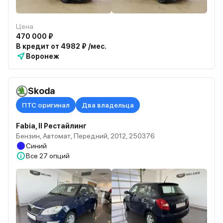
Цена
470 000 ₽
В кредит от 4982 ₽ /мес.
Воронеж
Skoda
ПТС оригинал
Два владельца
Fabia, II Рестайлинг
Бензин, Автомат, Передний, 2012, 250376
Синий
Все
27 опций