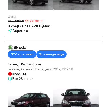
Цена
634 000 ₽
552 000 ₽
В кредит от 6720 ₽ /мес.
Воронеж
Skoda
ПТС оригинал
Три владельца
Fabia, II Рестайлинг
Бензин, Автомат, Передний, 2012, 131246
Красный
Все
28 опций