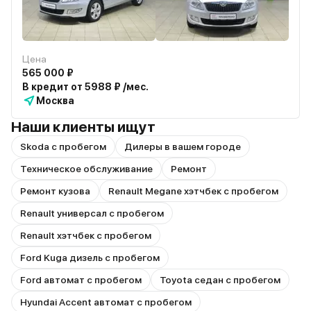
Цена
565 000 ₽
В кредит от 5988 ₽ /мес.
Москва
Наши клиенты ищут
Skoda с пробегом
Дилеры в вашем городе
Техническое обслуживание
Ремонт
Ремонт кузова
Renault Megane хэтчбек с пробегом
Renault универсал с пробегом
Renault хэтчбек с пробегом
Ford Kuga дизель с пробегом
Ford автомат с пробегом
Toyota седан с пробегом
Hyundai Accent автомат с пробегом