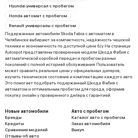
Hyundai универсал с пробегом
Honda автомат с пробегом
Renault универсалы с пробегом
Подержанные автомобили Skoda Fabia с автоматом в
Челябинске выбирают за компактность, надёжность чешской
техники и экономичность по доступной цене б/у. На странице
Autospot представлены проверенные модели Шкода Фабия с
автоматической коробкой передач и пробегом разных
поколений с полной историей обслуживания. Пользователь
может сравнить реальные цены у официальных дилеров,
изучить техническое состояние и комплектацию каждого авто.
Это помогает подобрать подержанный Шкода Фабия с
автоматом и оптимальным пробегом для города, оформив
покупку онлайн у проверенного дилера с гарантией.
Новые автомобили
Авто с пробегом
Бренды
Каталог авто с пробегом
Кредиты
Заказ автомобиля
Сравнения моделей
Выкуп
Отзывы об авто