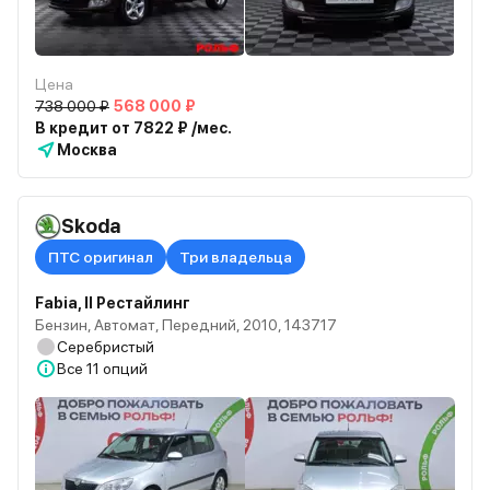
Цена
738 000 ₽
568 000 ₽
В кредит от 7822 ₽ /мес.
Москва
Skoda
ПТС оригинал
Три владельца
Fabia, II Рестайлинг
Бензин, Автомат, Передний, 2010, 143717
Серебристый
Все
11 опций