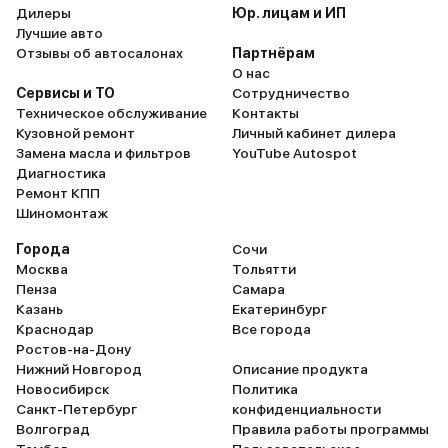
Дилеры
Юр. лицам и ИП
Лучшие авто
Отзывы об автосалонах
Партнёрам
О нас
Сервисы и ТО
Сотрудничество
Техническое обслуживание
Контакты
Кузовной ремонт
Личный кабинет дилера
Замена масла и фильтров
YouTube Autospot
Диагностика
Ремонт КПП
Шиномонтаж
Города
Сочи
Москва
Тольятти
Пенза
Самара
Казань
Екатеринбург
Краснодар
Все города
Ростов-на-Дону
Нижний Новгород
Описание продукта
Новосибирск
Политика
Санкт-Петербург
конфиденциальности
Волгоград
Правила работы программы