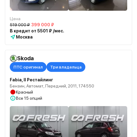
Цена
519 000 ₽
399 000 ₽
В кредит от 5501 ₽ /мес.
Москва
Skoda
ПТС оригинал
Три владельца
Fabia, II Рестайлинг
Бензин, Автомат, Передний, 2011, 174550
Красный
Все
15 опций