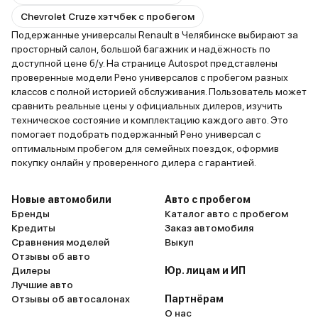
Chevrolet Cruze хэтчбек с пробегом
Подержанные универсалы Renault в Челябинске выбирают за
просторный салон, большой багажник и надёжность по
доступной цене б/у. На странице Autospot представлены
проверенные модели Рено универсалов с пробегом разных
классов с полной историей обслуживания. Пользователь может
сравнить реальные цены у официальных дилеров, изучить
техническое состояние и комплектацию каждого авто. Это
помогает подобрать подержанный Рено универсал с
оптимальным пробегом для семейных поездок, оформив
покупку онлайн у проверенного дилера с гарантией.
Новые автомобили
Авто с пробегом
Бренды
Каталог авто с пробегом
Кредиты
Заказ автомобиля
Сравнения моделей
Выкуп
Отзывы об авто
Дилеры
Юр. лицам и ИП
Лучшие авто
Отзывы об автосалонах
Партнёрам
О нас