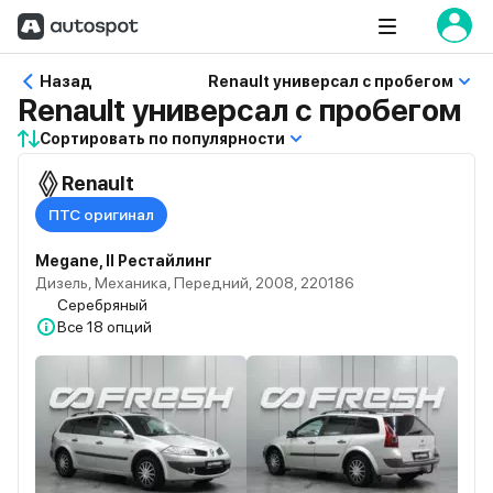
Назад
Renault универсал с пробегом
Renault универсал с пробегом
Сортировать по популярности
Renault
ПТС оригинал
Megane, II Рестайлинг
Дизель, Механика, Передний, 2008, 220186
Серебряный
Все
18 опций