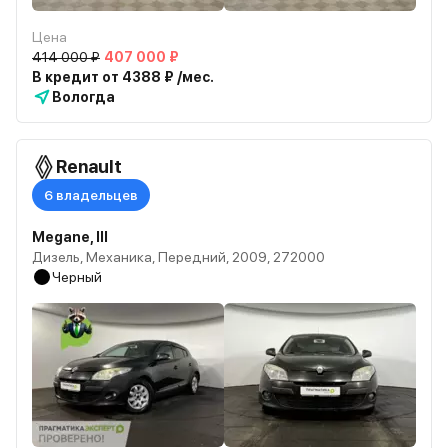
Цена
414 000 ₽
407 000 ₽
В кредит от 4388 ₽ /мес.
Вологда
Renault
6 владельцев
Megane, III
Дизель, Механика, Передний, 2009, 272000
Черный