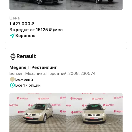
Цена
1 427 000 ₽
В кредит от 15125 ₽ /мес.
Воронеж
Renault
Megane, II Рестайлинг
Бензин, Механика, Передний, 2008, 230574
Бежевый
Все
17 опций