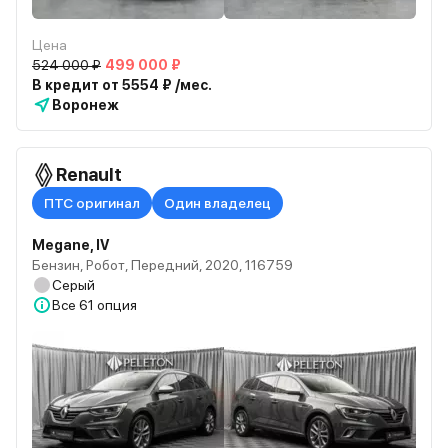
Цена
524 000 ₽
499 000 ₽
В кредит от 5554 ₽ /мес.
Воронеж
Renault
ПТС оригинал
Один владелец
Megane, IV
Бензин, Робот, Передний, 2020, 116759
Серый
Все
61 опция