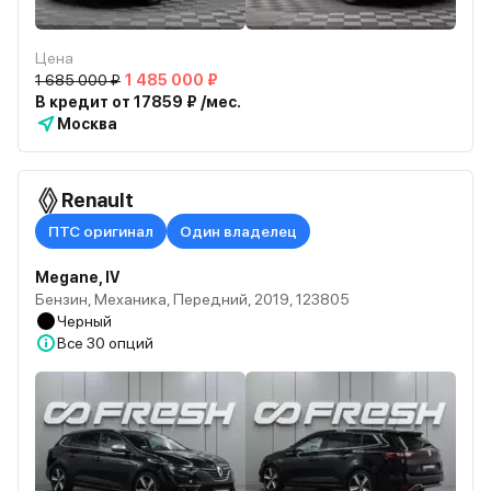
Цена
1 685 000 ₽
1 485 000 ₽
В кредит от 17859 ₽ /мес.
Москва
Renault
ПТС оригинал
Один владелец
Megane, IV
Бензин, Механика, Передний, 2019, 123805
Черный
Все
30 опций