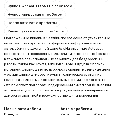
Hyundai Accent автомат с пробегом
Hyundai универсал с пробегом
Honda автомат с пробегом
Renault универсалы с пробегом
Подержанные пикапы в Челябинске совмещают утилитарные
возможности грузовой платформы и комфорт легкового
автомобиля по доступной цене б/у. На странице Autospot
представлены проверенные модели пикапов разных брендов,
в том числе полноприводные варианты для бездорожья и
работы, такие как Toyota, Mitsubishi, Ford и другие с полной
историей. Сервис даёт возможность сравнить реальные цены
у официальных дилеров, изучить техническое состояние,
грузоподъёмность и дополнительные опции каждого авто.
Это помогает подобрать подержанный пикап под бизнес или
активный отдых и оформить покупку онлайн у проверенного
дилера с гарантией и возможностью финансирования.
Новые автомобили
Авто с пробегом
Бренды
Каталог авто с пробегом