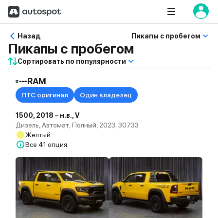
Назад
Пикапы с пробегом
Пикапы с пробегом
Сортировать по популярности
RAM
ПТС оригинал
Один владелец
1500, 2018 – н.в., V
Дизель, Автомат, Полный, 2023, 30733
Желтый
Все
41 опция