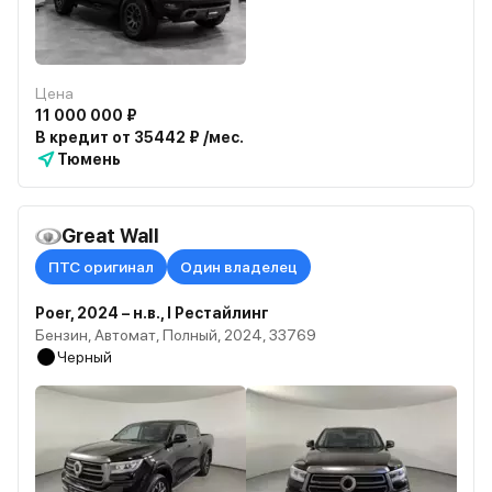
Цена
11 000 000 ₽
В кредит от 35442 ₽ /мес.
Тюмень
Great Wall
ПТС оригинал
Один владелец
Poer, 2024 – н.в., I Рестайлинг
Бензин, Автомат, Полный, 2024, 33769
Черный