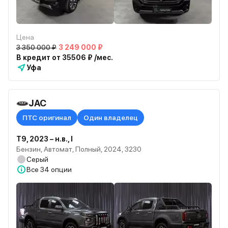
Цена
3 350 000 ₽
3 249 000 ₽
В кредит от 35506 ₽ /мес.
Уфа
JAC
ПТС оригинал
Один владелец
T9, 2023 – н.в., I
Бензин, Автомат, Полный, 2024, 3230
Серый
Все
34 опции