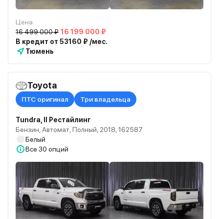
Цена
16 499 000 ₽
16 199 000 ₽
В кредит от 53160 ₽ /мес.
Тюмень
Toyota
ПТС оригинал
Три владельца
Tundra, II Рестайлинг
Бензин, Автомат, Полный, 2018, 162587
Белый
Все
30 опций