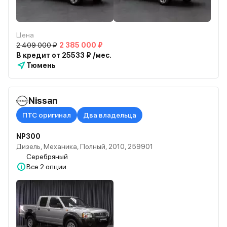
Цена
2 409 000 ₽
2 385 000 ₽
В кредит от 25533 ₽ /мес.
Тюмень
Nissan
ПТС оригинал
Два владельца
NP300
Дизель, Механика, Полный, 2010, 259901
Серебряный
Все
2 опции