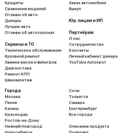
Кредиты
Заказ автомобиля
Сравнения моделей
Выкуп
Отзывы об авто
Дилеры
Юр. лицам и ИП
Лучшие авто
Отзывы об автосалонах
Партнёрам
О нас
Сервисы и ТО
Сотрудничество
Техническое обслуживание
Контакты
Кузовной ремонт
Личный кабинет дилера
Замена масла и фильтров
YouTube Autospot
Диагностика
Ремонт КПП
Шиномонтаж
Города
Сочи
Москва
Тольятти
Пенза
Самара
Казань
Екатеринбург
Краснодар
Все города
Ростов-на-Дону
Нижний Новгород
Описание продукта
Новосибирск
Политика