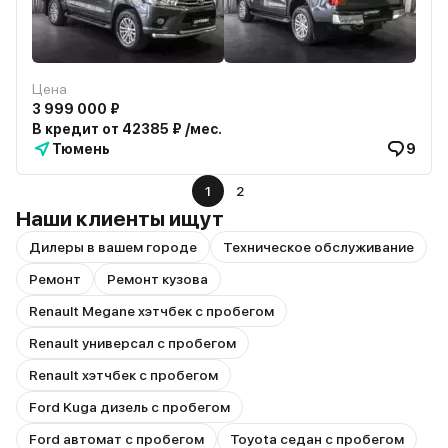
Цена
3 999 000 ₽
В кредит от 42385 ₽ /мес.
Тюмень
9
1
2
Наши клиенты ищут
Дилеры в вашем городе
Техническое обслуживание
Ремонт
Ремонт кузова
Renault Megane хэтчбек с пробегом
Renault универсал с пробегом
Renault хэтчбек с пробегом
Ford Kuga дизель с пробегом
Ford автомат с пробегом
Toyota седан с пробегом