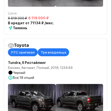
Цена
6 619 000 ₽
6 119 000 ₽
В кредит от 71134 ₽ /мес.
Тюмень
Toyota
ПТС оригинал
Три владельца
Tundra, II Рестайлинг
Бензин, Автомат, Полный, 2018, 123449
Черный
Все
18 опций