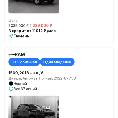
Цена
1 039 000 ₽
1 029 000 ₽
В кредит от 11012 ₽ /мес.
Тюмень
RAM
ПТС оригинал
Один владелец
1500, 2018 – н.в., V
Дизель, Автомат, Полный, 2022, 87758
Черный
Все
37 опций