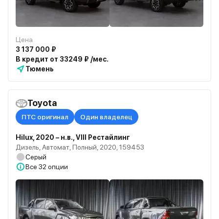
Цена
3 137 000 ₽
В кредит от 33249 ₽ /мес.
Тюмень
Toyota
ПТС оригинал
Один владелец
Hilux, 2020 – н.в., VIII Рестайлинг
Дизель, Автомат, Полный, 2020, 159453
Серый
Все
32 опции