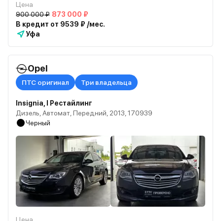
Цена
900 000 ₽
873 000 ₽
В кредит от 9539 ₽ /мес.
Уфа
Opel
ПТС оригинал
Три владельца
Insignia, I Рестайлинг
Дизель, Автомат, Передний, 2013, 170939
Черный
Цена