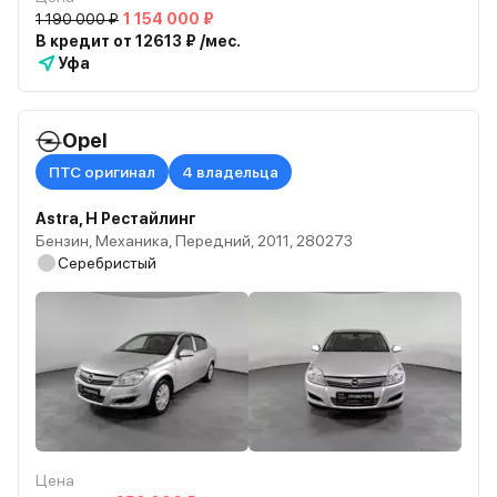
1 190 000 ₽
1 154 000 ₽
В кредит от 12613 ₽ /мес.
Уфа
Opel
ПТС оригинал
4 владельца
Astra, H Рестайлинг
Бензин, Механика, Передний, 2011, 280273
Серебристый
Цена