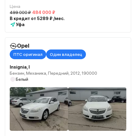
Цена
499 000 ₽
484 000 ₽
В кредит от 5289 ₽ /мес.
Уфа
Opel
ПТС оригинал
Один владелец
Insignia, I
Бензин, Механика, Передний, 2012, 190000
Белый