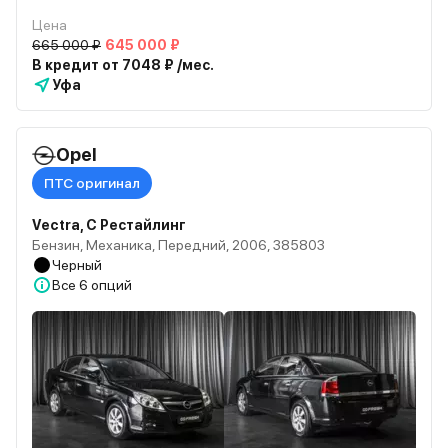
Цена
665 000 ₽
645 000 ₽
В кредит от 7048 ₽ /мес.
Уфа
Opel
ПТС оригинал
Vectra, C Рестайлинг
Бензин, Механика, Передний, 2006, 385803
Черный
Все
6 опций