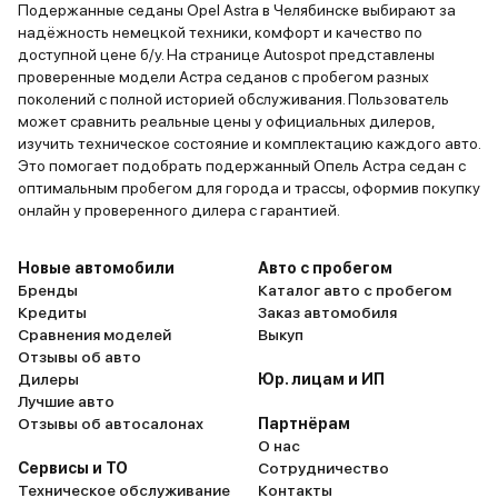
Подержанные седаны Opel Astra в Челябинске выбирают за
надёжность немецкой техники, комфорт и качество по
доступной цене б/у. На странице Autospot представлены
проверенные модели Астра седанов с пробегом разных
поколений с полной историей обслуживания. Пользователь
может сравнить реальные цены у официальных дилеров,
изучить техническое состояние и комплектацию каждого авто.
Это помогает подобрать подержанный Опель Астра седан с
оптимальным пробегом для города и трассы, оформив покупку
онлайн у проверенного дилера с гарантией.
Новые автомобили
Авто с пробегом
Бренды
Каталог авто с пробегом
Кредиты
Заказ автомобиля
Сравнения моделей
Выкуп
Отзывы об авто
Дилеры
Юр. лицам и ИП
Лучшие авто
Отзывы об автосалонах
Партнёрам
О нас
Сервисы и ТО
Сотрудничество
Техническое обслуживание
Контакты