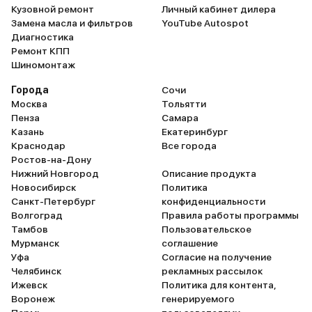
Кузовной ремонт
Личный кабинет дилера
Замена масла и фильтров
YouTube Autospot
Диагностика
Ремонт КПП
Шиномонтаж
Города
Сочи
Москва
Тольятти
Пенза
Самара
Казань
Екатеринбург
Краснодар
Все города
Ростов-на-Дону
Нижний Новгород
Описание продукта
Новосибирск
Политика
Санкт-Петербург
конфиденциальности
Волгоград
Правила работы программы
Тамбов
Пользовательское
Мурманск
соглашение
Уфа
Согласие на получение
Челябинск
рекламных рассылок
Ижевск
Политика для контента,
Воронеж
генерируемого