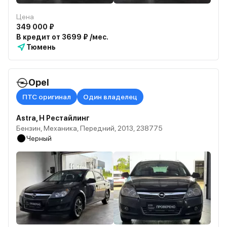
Цена
349 000 ₽
В кредит от 3699 ₽ /мес.
Тюмень
Opel
ПТС оригинал
Один владелец
Astra, H Рестайлинг
Бензин, Механика, Передний, 2013, 238775
Черный