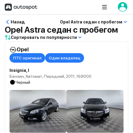
Назад
Opel Astra седан с пробегом
Opel Astra седан с пробегом
Сортировать по популярности
Opel
ПТС оригинал
Один владелец
Insignia, I
Бензин, Автомат, Передний, 2011, 169000
Черный