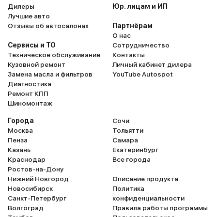
Дилеры
Юр. лицам и ИП
Лучшие авто
Отзывы об автосалонах
Партнёрам
О нас
Сервисы и ТО
Сотрудничество
Техническое обслуживание
Контакты
Кузовной ремонт
Личный кабинет дилера
Замена масла и фильтров
YouTube Autospot
Диагностика
Ремонт КПП
Шиномонтаж
Города
Сочи
Москва
Тольятти
Пенза
Самара
Казань
Екатеринбург
Краснодар
Все города
Ростов-на-Дону
Нижний Новгород
Описание продукта
Новосибирск
Политика
Санкт-Петербург
конфиденциальности
Волгоград
Правила работы программы