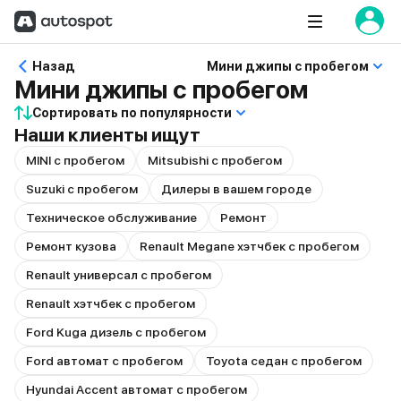
Назад
Мини джипы с пробегом
Мини джипы с пробегом
Сортировать по популярности
Наши клиенты ищут
MINI с пробегом
Mitsubishi с пробегом
Suzuki с пробегом
Дилеры в вашем городе
Техническое обслуживание
Ремонт
Ремонт кузова
Renault Megane хэтчбек с пробегом
Renault универсал с пробегом
Renault хэтчбек с пробегом
Ford Kuga дизель с пробегом
Ford автомат с пробегом
Toyota седан с пробегом
Hyundai Accent автомат с пробегом