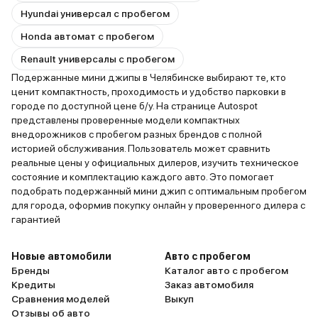
Hyundai универсал с пробегом
Honda автомат с пробегом
Renault универсалы с пробегом
Подержанные мини джипы в Челябинске выбирают те, кто
ценит компактность, проходимость и удобство парковки в
городе по доступной цене б/у. На странице Autospot
представлены проверенные модели компактных
внедорожников с пробегом разных брендов с полной
историей обслуживания. Пользователь может сравнить
реальные цены у официальных дилеров, изучить техническое
состояние и комплектацию каждого авто. Это помогает
подобрать подержанный мини джип с оптимальным пробегом
для города, оформив покупку онлайн у проверенного дилера с
гарантией
Новые автомобили
Авто с пробегом
Бренды
Каталог авто с пробегом
Кредиты
Заказ автомобиля
Сравнения моделей
Выкуп
Отзывы об авто