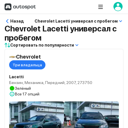
Назад
Chevrolet Lacetti универсал с пробегом
Chevrolet Lacetti универсал с
пробегом
Сортировать по популярности
Chevrolet
Три владельца
Lacetti
Бензин, Механика, Передний, 2007, 273750
Зелёный
Все
17 опций