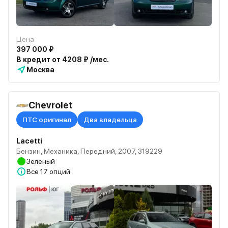
Цена
397 000 ₽
В кредит от 4208 ₽ /мес.
Москва
Chevrolet
ПТС оригинал
Два владельца
Lacetti
Бензин, Механика, Передний, 2007, 319229
Зеленый
Все
17 опций