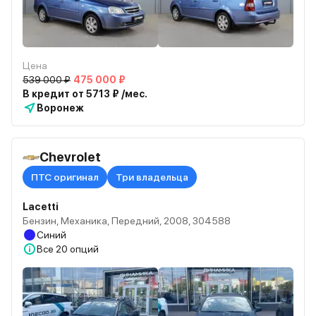
Цена
539 000 ₽
475 000 ₽
В кредит от 5713 ₽ /мес.
Воронеж
Chevrolet
ПТС оригинал
Три владельца
Lacetti
Бензин, Механика, Передний, 2008, 304588
Синий
Все
20 опций