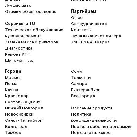
Лучшие авто
Отзывы об автосалонах
Партнёрам
О нас
Сервисы и ТО
Сотрудничество
Техническое обслуживание
Контакты
Кузовной ремонт
Личный кабинет дилера
Замена масла и фильтров
YouTube Autospot
Диагностика
Ремонт КПП
Шиномонтаж
Города
Сочи
Москва
Тольятти
Пенза
Самара
Казань
Екатеринбург
Краснодар
Все города
Ростов-на-Дону
Нижний Новгород
Описание продукта
Новосибирск
Политика
Санкт-Петербург
конфиденциальности
Волгоград
Правила работы программы
Тамбов
Пользовательское