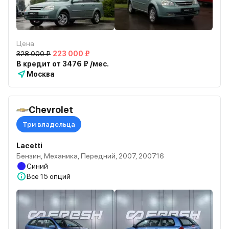
Цена
328 000 ₽
223 000 ₽
В кредит от 3476 ₽ /мес.
Москва
Chevrolet
Три владельца
Lacetti
Бензин, Механика, Передний, 2007, 200716
Синий
Все
15 опций