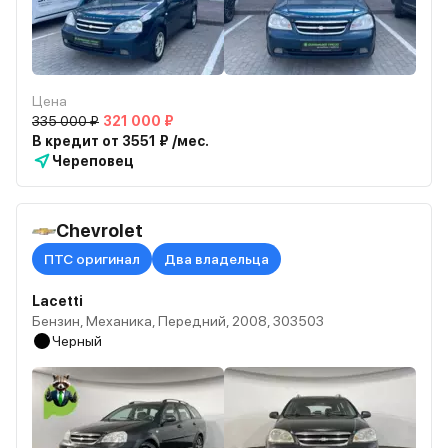
Цена
335 000 ₽
321 000 ₽
В кредит от 3551 ₽ /мес.
Череповец
Chevrolet
ПТС оригинал
Два владельца
Lacetti
Бензин, Механика, Передний, 2008, 303503
Черный