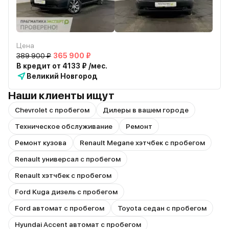
Цена
389 900 ₽
365 900 ₽
В кредит от 4133 ₽ /мес.
Великий Новгород
Наши клиенты ищут
Chevrolet с пробегом
Дилеры в вашем городе
Техническое обслуживание
Ремонт
Ремонт кузова
Renault Megane хэтчбек с пробегом
Renault универсал с пробегом
Renault хэтчбек с пробегом
Ford Kuga дизель с пробегом
Ford автомат с пробегом
Toyota седан с пробегом
Hyundai Accent автомат с пробегом