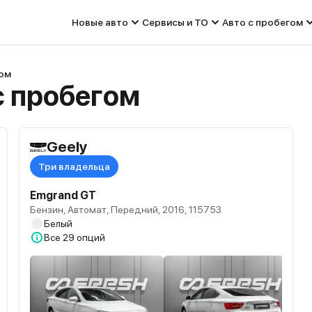
Новые авто
Сервисы и ТО
Авто с пробегом
гом
с пробегом
Geely
Три владельца
Emgrand GT
Бензин, Автомат, Передний, 2016, 115753
Белый
Все
29 опций