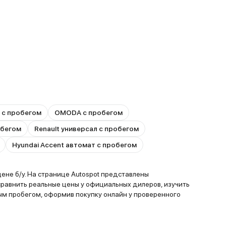
y с пробегом
OMODA с пробегом
обегом
Renault универсал с пробегом
Hyundai Accent автомат с пробегом
не б/у. На странице Autospot представлены
равнить реальные цены у официальных дилеров, изучить
ым пробегом, оформив покупку онлайн у проверенного