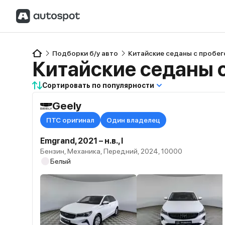
Подборки б/у авто
Китайские седаны с пробе
Китайские седаны 
Сортировать по популярности
Geely
ПТС оригинал
Один владелец
Emgrand, 2021 – н.в., I
Бензин, Механика, Передний, 2024, 10000
Белый