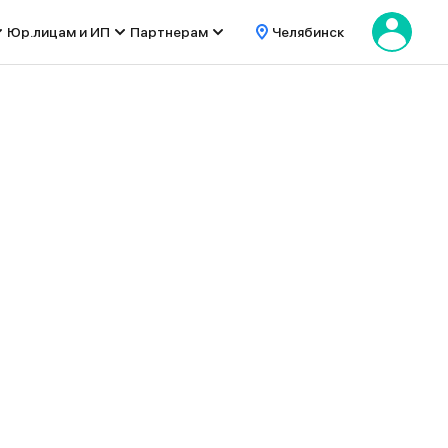
Юр.лицам и ИП
Партнерам
Челябинск