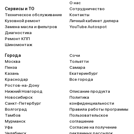
О нас
Сервисы и ТО
Сотрудничество
Техническое обслуживание
Контакты
Кузовной ремонт
Личный кабинет дилера
Замена масла и фильтров
YouTube Autospot
Диагностика
Ремонт КПП
Шиномонтаж
Города
Сочи
Москва
Тольятти
Пенза
Самара
Казань
Екатеринбург
Краснодар
Все города
Ростов-на-Дону
Нижний Новгород
Описание продукта
Новосибирск
Политика
Санкт-Петербург
конфиденциальности
Волгоград
Правила работы программы
Тамбов
Пользовательское
Мурманск
соглашение
Уфа
Согласие на получение
Челябинск
рекламных рассылок