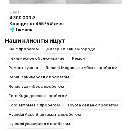
Цена
4 300 000 ₽
В кредит от 45575 ₽ /мес.
Тюмень
Наши клиенты ищут
KIA с пробегом
Дилеры в вашем городе
Техническое обслуживание
Ремонт
Ремонт кузова
Renault Megane хэтчбек с пробегом
Renault универсал с пробегом
Renault хэтчбек с пробегом
Ford Kuga дизель с пробегом
Ford автомат с пробегом
Toyota седан с пробегом
Hyundai Accent автомат с пробегом
Hyundai универсал с пробегом