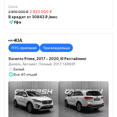
Цена
2 910 000 ₽
2 823 000 ₽
В кредит от 30843 ₽ /мес.
Уфа
KIA
ПТС оригинал
Три владельца
Sorento Prime, 2017 – 2020, III Рестайлинг
Дизель, Автомат, Полный, 2017, 148691
Белый
Все
40 опций