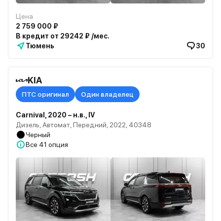
Цена
2 759 000 ₽
В кредит от 29242 ₽ /мес.
Тюмень
30
KIA
ПТС оригинал
Один владелец
Carnival, 2020 – н.в., IV
Дизель, Автомат, Передний, 2022, 40348
Черный
Все
41 опция