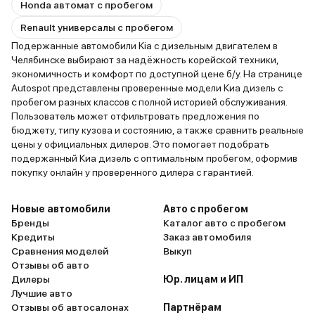
Honda автомат с пробегом
Renault универсалы с пробегом
Подержанные автомобили Kia с дизельным двигателем в
Челябинске выбирают за надёжность корейской техники,
экономичность и комфорт по доступной цене б/у. На странице
Autospot представлены проверенные модели Киа дизель с
пробегом разных классов с полной историей обслуживания.
Пользователь может отфильтровать предложения по
бюджету, типу кузова и состоянию, а также сравнить реальные
цены у официальных дилеров. Это помогает подобрать
подержанный Киа дизель с оптимальным пробегом, оформив
покупку онлайн у проверенного дилера с гарантией.
Новые автомобили
Авто с пробегом
Бренды
Каталог авто с пробегом
Кредиты
Заказ автомобиля
Сравнения моделей
Выкуп
Отзывы об авто
Дилеры
Юр. лицам и ИП
Лучшие авто
Отзывы об автосалонах
Партнёрам