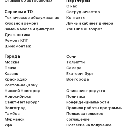
Отзывы об автосалонах
Партнёрам
О нас
Сервисы и ТО
Сотрудничество
Техническое обслуживание
Контакты
Кузовной ремонт
Личный кабинет дилера
Замена масла и фильтров
YouTube Autospot
Диагностика
Ремонт КПП
Шиномонтаж
Города
Сочи
Москва
Тольятти
Пенза
Самара
Казань
Екатеринбург
Краснодар
Все города
Ростов-на-Дону
Нижний Новгород
Описание продукта
Новосибирск
Политика
Санкт-Петербург
конфиденциальности
Волгоград
Правила работы программы
Тамбов
Пользовательское
Мурманск
соглашение
Уфа
Согласие на получение