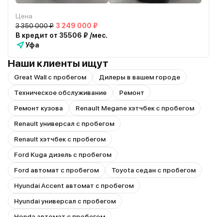
Цена
3 350 000 ₽
3 249 000 ₽
В кредит от 35506 ₽ /мес.
Уфа
Наши клиенты ищут
Great Wall с пробегом
Дилеры в вашем городе
Техническое обслуживание
Ремонт
Ремонт кузова
Renault Megane хэтчбек с пробегом
Renault универсал с пробегом
Renault хэтчбек с пробегом
Ford Kuga дизель с пробегом
Ford автомат с пробегом
Toyota седан с пробегом
Hyundai Accent автомат с пробегом
Hyundai универсал с пробегом
Honda автомат с пробегом