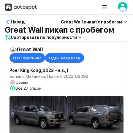
Назад
Great Wall пикап с пробегом
Great Wall пикап с пробегом
Сортировать по популярности
Great Wall
ПТС оригинал
Один владелец
Poer King Kong, 2022 – н.в., I
Бензин, Механика, Полный, 2023, 89092
Серый
Все
27 опций