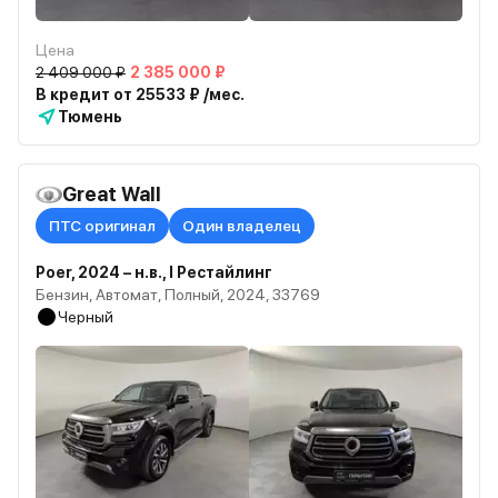
Цена
2 409 000 ₽
2 385 000 ₽
В кредит от 25533 ₽ /мес.
Тюмень
Great Wall
ПТС оригинал
Один владелец
Poer, 2024 – н.в., I Рестайлинг
Бензин, Автомат, Полный, 2024, 33769
Черный