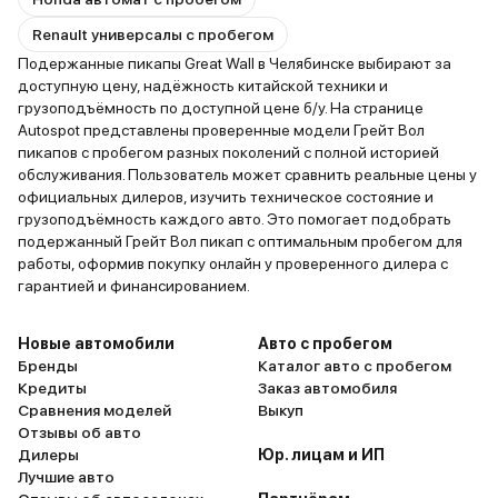
Renault универсалы с пробегом
Подержанные пикапы Great Wall в Челябинске выбирают за
доступную цену, надёжность китайской техники и
грузоподъёмность по доступной цене б/у. На странице
Autospot представлены проверенные модели Грейт Вол
пикапов с пробегом разных поколений с полной историей
обслуживания. Пользователь может сравнить реальные цены у
официальных дилеров, изучить техническое состояние и
грузоподъёмность каждого авто. Это помогает подобрать
подержанный Грейт Вол пикап с оптимальным пробегом для
работы, оформив покупку онлайн у проверенного дилера с
гарантией и финансированием.
Новые автомобили
Авто с пробегом
Бренды
Каталог авто с пробегом
Кредиты
Заказ автомобиля
Сравнения моделей
Выкуп
Отзывы об авто
Дилеры
Юр. лицам и ИП
Лучшие авто