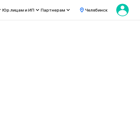
Юр.лицам и ИП
Партнерам
Челябинск