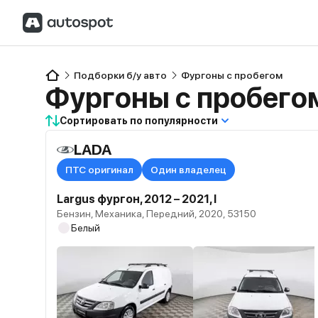
Подборки б/у авто
Фургоны с пробегом
Фургоны с пробего
Сортировать по популярности
LADA
ПТС оригинал
Один владелец
Largus фургон, 2012 – 2021, I
Бензин, Механика, Передний, 2020, 53150
Белый