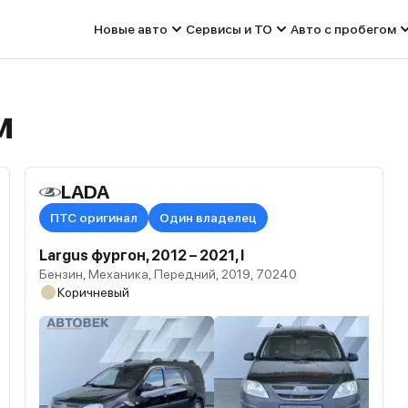
Новые авто
Сервисы и ТО
Авто с пробегом
м
LADA
ПТС оригинал
Один владелец
Largus фургон, 2012 – 2021, I
Бензин, Механика, Передний, 2019, 70240
Коричневый