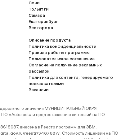
Сочи
Тольятти
Самара
Екатеринбург
Все города
Описание продукта
Политика конфиденциальности
Правила работы программы
Пользовательское соглашение
Согласие на получение рекламных
рассылок
Политика для контента, генерируемого
пользователями
Вакансии
 федерального значения МУНИЦИПАЛЬНЫЙ ОКРУГ
ПО «Autospot» и предоставлению лицензий на ПО.
8618687, внесена в Реестр программ для ЭВМ,
digital.gov.ru/reestr/3467687/
. Стоимость лицензии на ПО