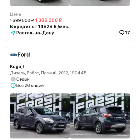
Цена
1 399 000 ₽
1 389 000 ₽
В кредит от 14828 ₽ /мес.
Ростов-на-Дону
17
Ford
Kuga, I
Дизель, Робот, Полный, 2012, 190445
Серый
Все
26 опций