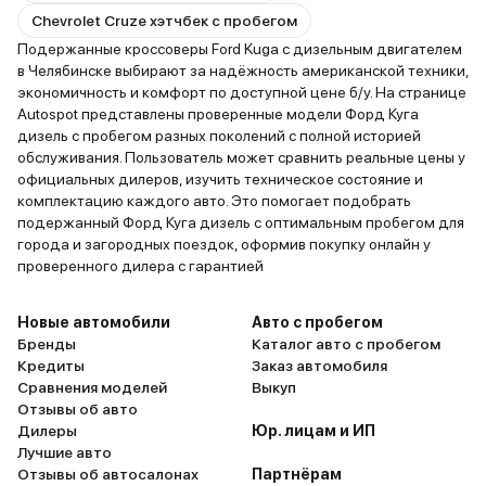
Chevrolet Cruze хэтчбек с пробегом
Подержанные кроссоверы Ford Kuga с дизельным двигателем
в Челябинске выбирают за надёжность американской техники,
экономичность и комфорт по доступной цене б/у. На странице
Autospot представлены проверенные модели Форд Куга
дизель с пробегом разных поколений с полной историей
обслуживания. Пользователь может сравнить реальные цены у
официальных дилеров, изучить техническое состояние и
комплектацию каждого авто. Это помогает подобрать
подержанный Форд Куга дизель с оптимальным пробегом для
города и загородных поездок, оформив покупку онлайн у
проверенного дилера с гарантией
Новые автомобили
Авто с пробегом
Бренды
Каталог авто с пробегом
Кредиты
Заказ автомобиля
Сравнения моделей
Выкуп
Отзывы об авто
Дилеры
Юр. лицам и ИП
Лучшие авто
Отзывы об автосалонах
Партнёрам