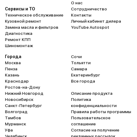
О нас
Сервисы и ТО
Сотрудничество
Техническое обслуживание
Контакты
Кузовной ремонт
Личный кабинет дилера
Замена масла и фильтров
YouTube Autospot
Диагностика
Ремонт КПП
Шиномонтаж
Города
Сочи
Москва
Тольятти
Пенза
Самара
Казань
Екатеринбург
Краснодар
Все города
Ростов-на-Дону
Нижний Новгород
Описание продукта
Новосибирск
Политика
Санкт-Петербург
конфиденциальности
Волгоград
Правила работы программы
Тамбов
Пользовательское
Мурманск
соглашение
Уфа
Согласие на получение
Челябинск
рекламных рассылок