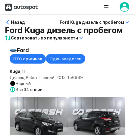
Назад
Ford Kuga дизель с пробегом
Ford Kuga дизель с пробегом
Сортировать по популярности
Ford
ПТС оригинал
Один владелец
Kuga, II
Дизель, Робот, Полный, 2013, 156989
Черный
Все
34 опции